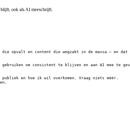
lijft, ook als AI meeschrijft.
 die opvalt en content die wegzakt in de massa — en dat 
 gebruiken om consistent te blijven en aan AI mee te gev
 publiek en hoe ik wil overkomen. Vraag niets méér.

en.
