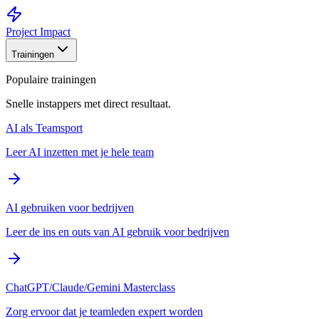
Project Impact
Trainingen
Populaire trainingen
Snelle instappers met direct resultaat.
AI als Teamsport
Leer AI inzetten met je hele team
AI gebruiken voor bedrijven
Leer de ins en outs van AI gebruik voor bedrijven
ChatGPT/Claude/Gemini Masterclass
Zorg ervoor dat je teamleden expert worden