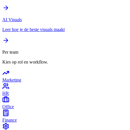
AI Visuals
Leer hoe je de beste visuals maakt
Per team
Kies op rol en workflow.
Marketing
HR
Office
Finance