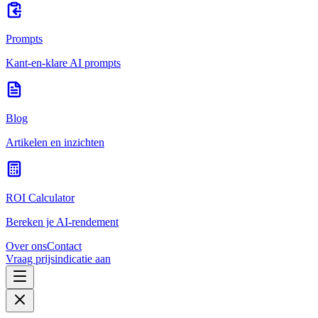
Prompts
Kant-en-klare AI prompts
Blog
Artikelen en inzichten
ROI Calculator
Bereken je AI-rendement
Over ons
Contact
Vraag prijsindicatie aan