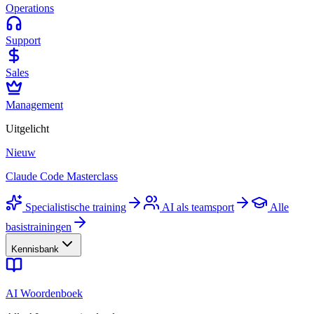
Operations
Support
Sales
Management
Uitgelicht
Nieuw
Claude Code Masterclass
Specialistische training
AI als teamsport
Alle
basistrainingen
Kennisbank
AI Woordenboek