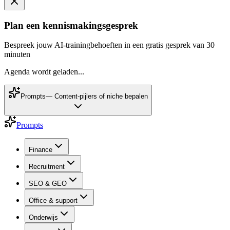
Plan een kennismakingsgesprek
Bespreek jouw AI-trainingbehoeften in een gratis gesprek van 30
minuten
Agenda wordt geladen...
Prompts
—
Content-pijlers of niche bepalen
Prompts
Finance
Recruitment
SEO & GEO
Office & support
Onderwijs