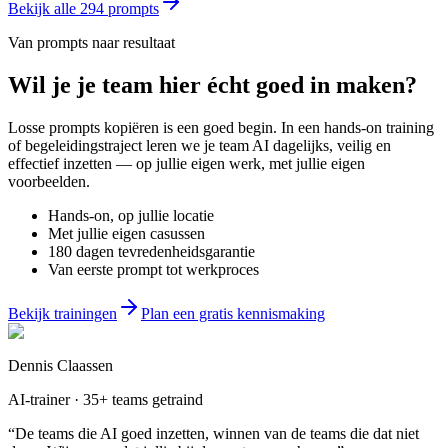
Bekijk alle
294
prompts
Van prompts naar resultaat
Wil je
je team
hier écht goed in maken?
Losse prompts kopiëren is een goed begin. In een hands-on training
of begeleidingstraject leren we je team AI dagelijks, veilig en
effectief inzetten — op jullie eigen werk, met jullie eigen
voorbeelden.
Hands-on, op jullie locatie
Met jullie eigen casussen
180 dagen tevredenheidsgarantie
Van eerste prompt tot werkproces
Bekijk trainingen
Plan een gratis kennismaking
Dennis Claassen
AI-trainer · 35+ teams getraind
“De teams die AI goed inzetten, winnen van de teams die dat niet