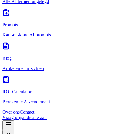
Alle AI termen uitgelegd
Prompts
Kant-en-klare AI prompts
Blog
Artikelen en inzichten
ROI Calculator
Bereken je AI-rendement
Over ons
Contact
Vraag prijsindicatie aan