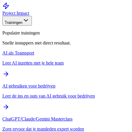
Project Impact
Trainingen
Populaire trainingen
Snelle instappers met direct resultaat.
AI als Teamsport
Leer AI inzetten met je hele team
AI gebruiken voor bedrijven
Leer de ins en outs van AI gebruik voor bedrijven
ChatGPT/Claude/Gemini Masterclass
Zorg ervoor dat je teamleden expert worden