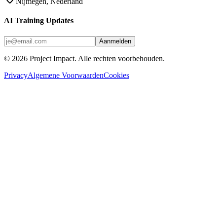
Nijmegen, Nederland
AI Training Updates
Aanmelden
©
2026
Project Impact
. Alle rechten voorbehouden.
Privacy
Algemene Voorwaarden
Cookies