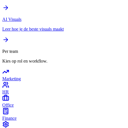
AI Visuals
Leer hoe je de beste visuals maakt
Per team
Kies op rol en workflow.
Marketing
HR
Office
Finance