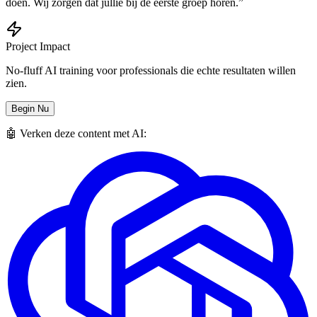
doen. Wij zorgen dat jullie bij de eerste groep horen.”
Project Impact
No-fluff AI training voor professionals die echte resultaten willen
zien.
Begin Nu
🤖 Verken deze content met AI: