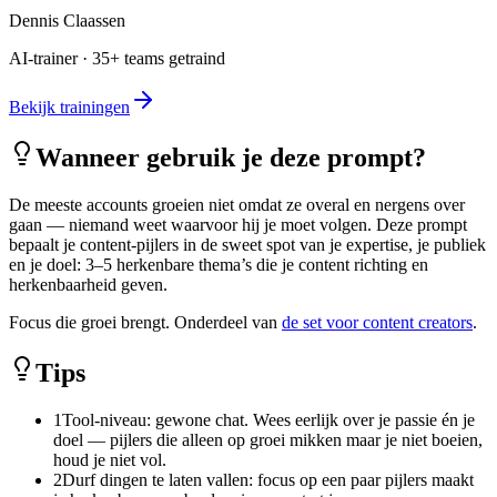
Dennis Claassen
AI-trainer · 35+ teams getraind
Bekijk trainingen
Wanneer gebruik je deze prompt?
De meeste accounts groeien niet omdat ze overal en nergens over
gaan — niemand weet waarvoor hij je moet volgen. Deze prompt
bepaalt je content-pijlers in de sweet spot van je expertise, je publiek
en je doel: 3–5 herkenbare thema’s die je content richting en
herkenbaarheid geven.
Focus die groei brengt. Onderdeel van
de set voor content creators
.
Tips
1
Tool-niveau: gewone chat. Wees eerlijk over je passie én je
doel — pijlers die alleen op groei mikken maar je niet boeien,
houd je niet vol.
2
Durf dingen te laten vallen: focus op een paar pijlers maakt