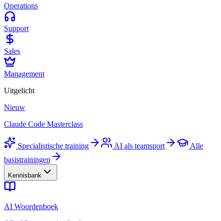
Operations
Support
Sales
Management
Uitgelicht
Nieuw
Claude Code Masterclass
Specialistische training
AI als teamsport
Alle
basistrainingen
Kennisbank
AI Woordenboek