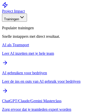
Project Impact
Trainingen
Populaire trainingen
Snelle instappers met direct resultaat.
AI als Teamsport
Leer AI inzetten met je hele team
AI gebruiken voor bedrijven
Leer de ins en outs van AI gebruik voor bedrijven
ChatGPT/Claude/Gemini Masterclass
Zorg ervoor dat je teamleden expert worden