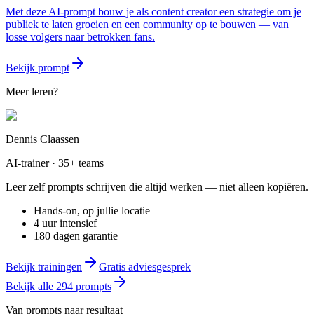
Met deze AI-prompt bouw je als content creator een strategie om je
publiek te laten groeien en een community op te bouwen — van
losse volgers naar betrokken fans.
Bekijk prompt
Meer leren?
Dennis Claassen
AI-trainer · 35+ teams
Leer zelf prompts schrijven die altijd werken — niet alleen kopiëren.
Hands-on, op jullie locatie
4 uur intensief
180 dagen garantie
Bekijk trainingen
Gratis adviesgesprek
Bekijk alle
294
prompts
Van prompts naar resultaat