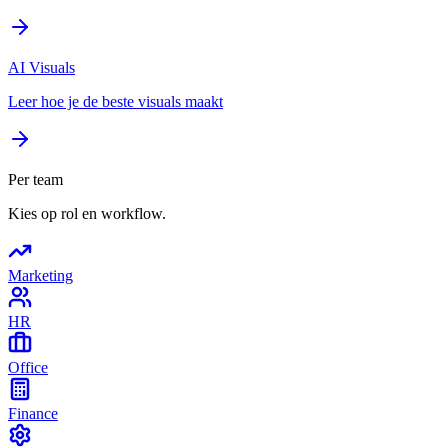
AI Visuals
Leer hoe je de beste visuals maakt
Per team
Kies op rol en workflow.
Marketing
HR
Office
Finance