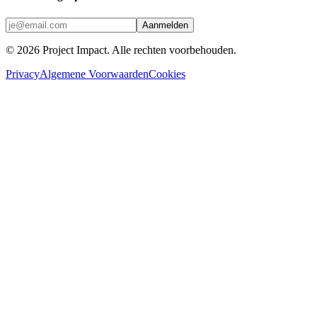
Aanmelden
©
2026
Project Impact
. Alle rechten voorbehouden.
Privacy
Algemene Voorwaarden
Cookies