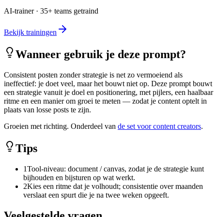
AI-trainer · 35+ teams getraind
Bekijk trainingen
Wanneer gebruik je deze prompt?
Consistent posten zonder strategie is net zo vermoeiend als
ineffectief: je doet veel, maar het bouwt niet op. Deze prompt bouwt
een strategie vanuit je doel en positionering, met pijlers, een haalbaar
ritme en een manier om groei te meten — zodat je content optelt in
plaats van losse posts te zijn.
Groeien met richting. Onderdeel van
de set voor content creators
.
Tips
1
Tool-niveau: document / canvas, zodat je de strategie kunt
bijhouden en bijsturen op wat werkt.
2
Kies een ritme dat je volhoudt; consistentie over maanden
verslaat een spurt die je na twee weken opgeeft.
Veelgestelde vragen