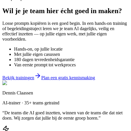
Wil je
je team
hier écht goed in maken?
Losse prompts kopiëren is een goed begin. In een hands-on training
of begeleidingstraject leren we je team AI dagelijks, veilig en
effectief inzetten — op jullie eigen werk, met jullie eigen
voorbeelden.
Hands-on, op jullie locatie
Met jullie eigen casussen
180 dagen tevredenheidsgarantie
Van eerste prompt tot werkproces
Bekijk trainingen
Plan een gratis kennismaking
Dennis Claassen
AI-trainer · 35+ teams getraind
“De teams die AI goed inzetten, winnen van de teams die dat niet
doen. Wij zorgen dat jullie bij de eerste groep horen.”