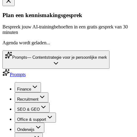
Plan een kennismakingsgesprek
Bespreek jouw AI-trainingbehoeften in een gratis gesprek van 30
minuten
Agenda wordt geladen...
Prompts
—
Contentstrategie voor je persoonlijke merk
Prompts
Finance
Recruitment
SEO & GEO
Office & support
Onderwijs