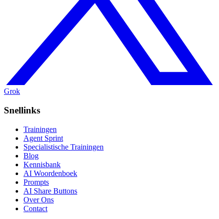
Grok
Snellinks
Trainingen
Agent Sprint
Specialistische Trainingen
Blog
Kennisbank
AI Woordenboek
Prompts
AI Share Buttons
Over Ons
Contact