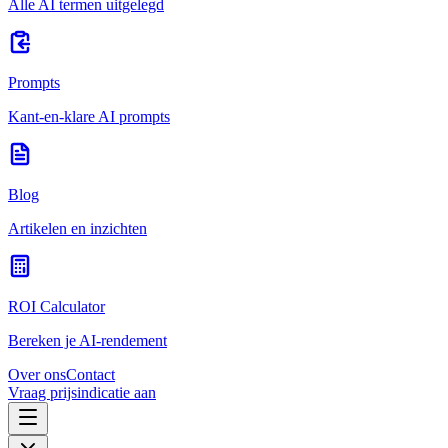
Alle AI termen uitgelegd
Prompts
Kant-en-klare AI prompts
Blog
Artikelen en inzichten
ROI Calculator
Bereken je AI-rendement
Over ons
Contact
Vraag prijsindicatie aan