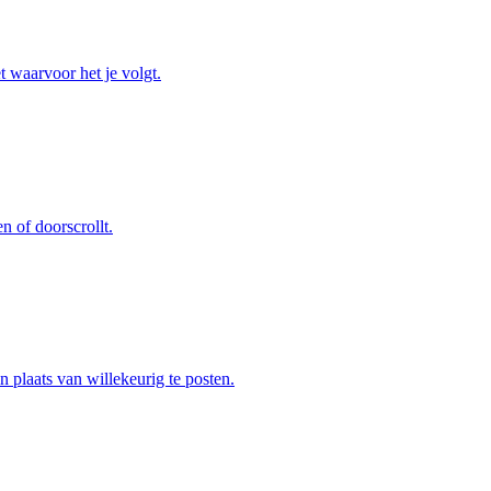
t waarvoor het je volgt.
n of doorscrollt.
n plaats van willekeurig te posten.