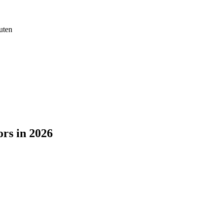
uten
ors in 2026