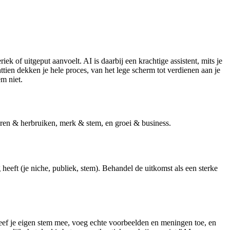
 of uitgeput aanvoelt. AI is daarbij een krachtige assistent, mits je
httien dekken je hele proces, van het lege scherm tot verdienen aan je
m niet.
eren & herbruiken, merk & stem, en groei & business.
eft (je niche, publiek, stem). Behandel de uitkomst als een sterke
. Geef je eigen stem mee, voeg echte voorbeelden en meningen toe, en