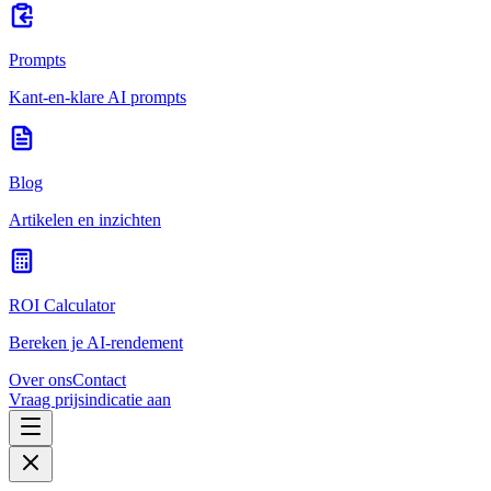
Prompts
Kant-en-klare AI prompts
Blog
Artikelen en inzichten
ROI Calculator
Bereken je AI-rendement
Over ons
Contact
Vraag prijsindicatie aan