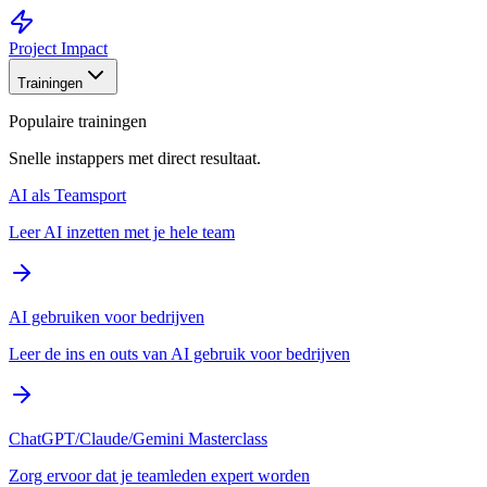
Project Impact
Trainingen
Populaire trainingen
Snelle instappers met direct resultaat.
AI als Teamsport
Leer AI inzetten met je hele team
AI gebruiken voor bedrijven
Leer de ins en outs van AI gebruik voor bedrijven
ChatGPT/Claude/Gemini Masterclass
Zorg ervoor dat je teamleden expert worden