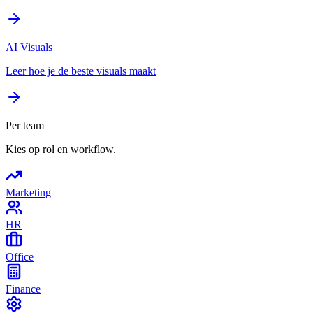
AI Visuals
Leer hoe je de beste visuals maakt
Per team
Kies op rol en workflow.
Marketing
HR
Office
Finance