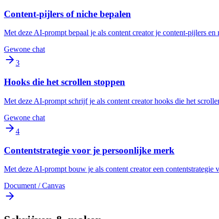
Content-pijlers of niche bepalen
Met deze AI-prompt bepaal je als content creator je content-pijlers e
Gewone chat
3
Hooks die het scrollen stoppen
Met deze AI-prompt schrijf je als content creator hooks die het scrolle
Gewone chat
4
Contentstrategie voor je persoonlijke merk
Met deze AI-prompt bouw je als content creator een contentstrategie vo
Document / Canvas