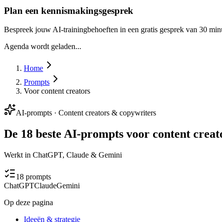
Plan een kennismakingsgesprek
Bespreek jouw AI-trainingbehoeften in een gratis gesprek van 30 min
Agenda wordt geladen...
Home
Prompts
Voor content creators
AI-prompts ·
Content creators & copywriters
De 18 beste AI-prompts voor content creat
Werkt in ChatGPT, Claude & Gemini
18
prompts
ChatGPT
Claude
Gemini
Op deze pagina
Ideeën & strategie