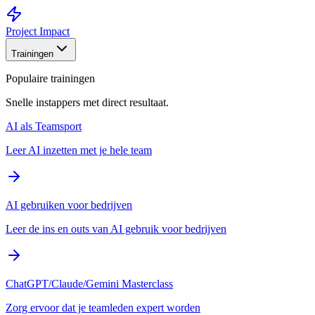
Project Impact
Trainingen
Populaire trainingen
Snelle instappers met direct resultaat.
AI als Teamsport
Leer AI inzetten met je hele team
AI gebruiken voor bedrijven
Leer de ins en outs van AI gebruik voor bedrijven
ChatGPT/Claude/Gemini Masterclass
Zorg ervoor dat je teamleden expert worden