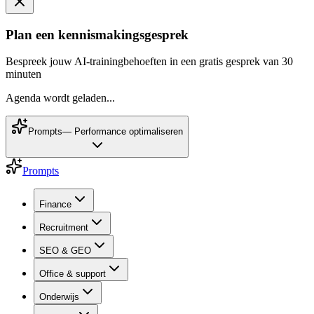
Plan een kennismakingsgesprek
Bespreek jouw AI-trainingbehoeften in een gratis gesprek van 30
minuten
Agenda wordt geladen...
Prompts
—
Performance optimaliseren
Prompts
Finance
Recruitment
SEO & GEO
Office & support
Onderwijs