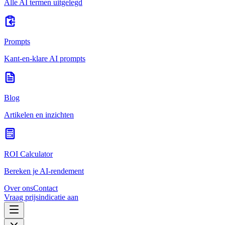
Alle AI termen uitgelegd
Prompts
Kant-en-klare AI prompts
Blog
Artikelen en inzichten
ROI Calculator
Bereken je AI-rendement
Over ons
Contact
Vraag prijsindicatie aan