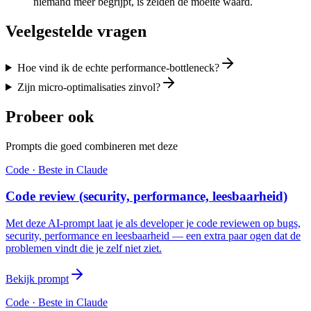
niemand meer begrijpt, is zelden de moeite waard.
Veelgestelde vragen
Hoe vind ik de echte performance-bottleneck?
Zijn micro-optimalisaties zinvol?
Probeer ook
Prompts die goed combineren met deze
Code
· Beste in
Claude
Code review (security, performance, leesbaarheid)
Met deze AI-prompt laat je als developer je code reviewen op bugs,
security, performance en leesbaarheid — een extra paar ogen dat de
problemen vindt die je zelf niet ziet.
Bekijk prompt
Code
· Beste in
Claude