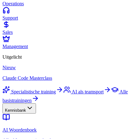
Operations
Support
Sales
Management
Uitgelicht
Nieuw
Claude Code Masterclass
Specialistische training
AI als teamsport
Alle
basistrainingen
Kennisbank
AI Woordenboek