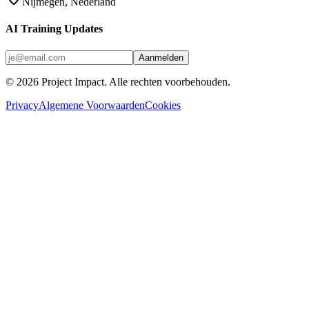
Nijmegen, Nederland
AI Training Updates
Aanmelden
©
2026
Project Impact
. Alle rechten voorbehouden.
Privacy
Algemene Voorwaarden
Cookies