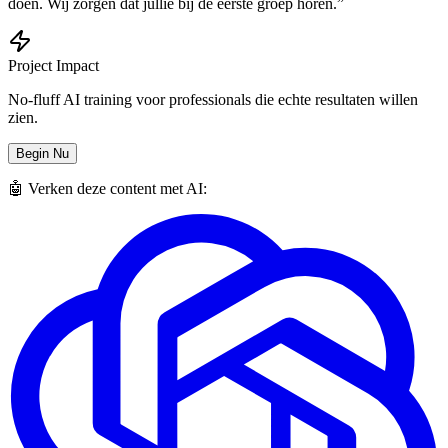
doen. Wij zorgen dat jullie bij de eerste groep horen.”
Project Impact
No-fluff AI training voor professionals die echte resultaten willen
zien.
Begin Nu
🤖 Verken deze content met AI: