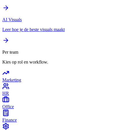
AI Visuals
Leer hoe je de beste visuals maakt
Per team
Kies op rol en workflow.
Marketing
HR
Office
Finance