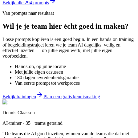
Bekijk alle
294
prompts
Van prompts naar resultaat
Wil je
je team
hier écht goed in maken?
Losse prompts kopiëren is een goed begin. In een hands-on training
of begeleidingstraject leren we je team AI dagelijks, veilig en
effectief inzetten — op jullie eigen werk, met jullie eigen
voorbeelden.
Hands-on, op jullie locatie
Met jullie eigen casussen
180 dagen tevredenheidsgarantie
Van eerste prompt tot werkproces
Bekijk trainingen
Plan een gratis kennismaking
Dennis Claassen
AI-trainer · 35+ teams getraind
“De teams die AI goed inzetten, winnen van de teams die dat niet