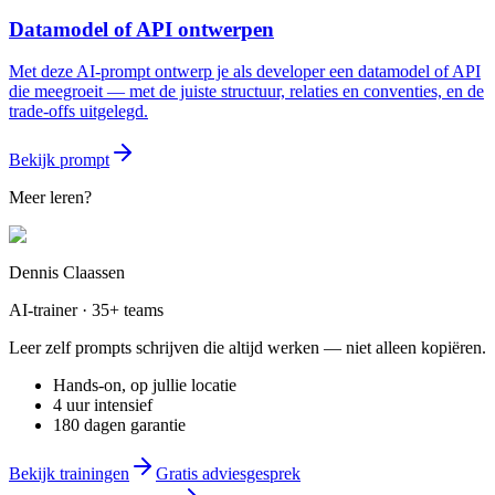
Datamodel of API ontwerpen
Met deze AI-prompt ontwerp je als developer een datamodel of API
die meegroeit — met de juiste structuur, relaties en conventies, en de
trade-offs uitgelegd.
Bekijk prompt
Meer leren?
Dennis Claassen
AI-trainer · 35+ teams
Leer zelf prompts schrijven die altijd werken — niet alleen kopiëren.
Hands-on, op jullie locatie
4 uur intensief
180 dagen garantie
Bekijk trainingen
Gratis adviesgesprek