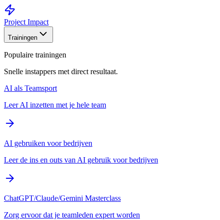
Project Impact
Trainingen
Populaire trainingen
Snelle instappers met direct resultaat.
AI als Teamsport
Leer AI inzetten met je hele team
AI gebruiken voor bedrijven
Leer de ins en outs van AI gebruik voor bedrijven
ChatGPT/Claude/Gemini Masterclass
Zorg ervoor dat je teamleden expert worden