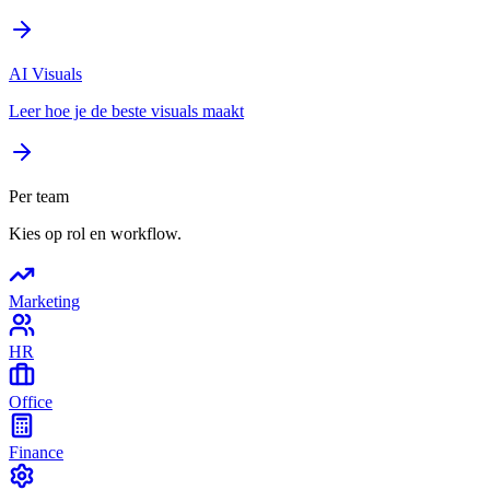
AI Visuals
Leer hoe je de beste visuals maakt
Per team
Kies op rol en workflow.
Marketing
HR
Office
Finance