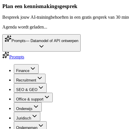
Plan een kennismakingsgesprek
Bespreek jouw AI-trainingbehoeften in een gratis gesprek van 30 min
Agenda wordt geladen...
Prompts
—
Datamodel of API ontwerpen
Prompts
Finance
Recruitment
SEO & GEO
Office & support
Onderwijs
Juridisch
Ondernemen