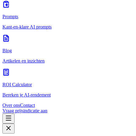
Prompts
Kant-en-klare AI prompts
Blog
Artikelen en inzichten
ROI Calculator
Bereken je AI-rendement
Over ons
Contact
Vraag prijsindicatie aan