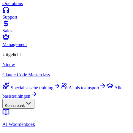
Operations
Support
Sales
Management
Uitgelicht
Nieuw
Claude Code Masterclass
Specialistische training
AI als teamsport
Alle
basistrainingen
Kennisbank
AI Woordenboek