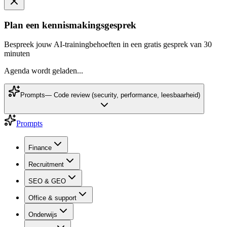
Plan een kennismakingsgesprek
Bespreek jouw AI-trainingbehoeften in een gratis gesprek van 30
minuten
Agenda wordt geladen...
Prompts
—
Code review (security, performance, leesbaarheid)
Prompts
Finance
Recruitment
SEO & GEO
Office & support
Onderwijs