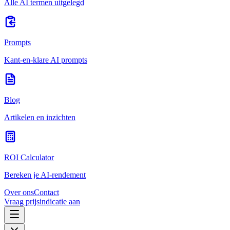
Alle AI termen uitgelegd
Prompts
Kant-en-klare AI prompts
Blog
Artikelen en inzichten
ROI Calculator
Bereken je AI-rendement
Over ons
Contact
Vraag prijsindicatie aan