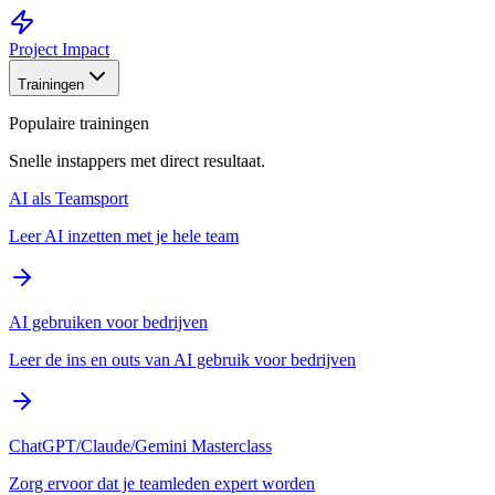
Project Impact
Trainingen
Populaire trainingen
Snelle instappers met direct resultaat.
AI als Teamsport
Leer AI inzetten met je hele team
AI gebruiken voor bedrijven
Leer de ins en outs van AI gebruik voor bedrijven
ChatGPT/Claude/Gemini Masterclass
Zorg ervoor dat je teamleden expert worden