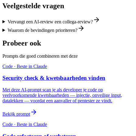
Veelgestelde vragen
Vervangt een AI-review een collega-review?
Waarom de bevindingen prioriteren?
Probeer ook
Prompts die goed combineren met deze
Code
· Beste in
Claude
Security check & kwetsbaarheden vinden
Met deze AI-prompt scan je als developer je code op
veelvoorkomende kwetsbaarheden — injectie, onveilige input,
datalekken — voordat een aanvaller of pentester ze vindt.
Bekijk prompt
Code
· Beste in
Claude