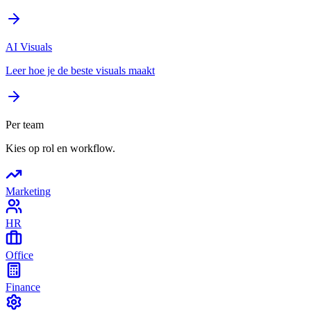
AI Visuals
Leer hoe je de beste visuals maakt
Per team
Kies op rol en workflow.
Marketing
HR
Office
Finance