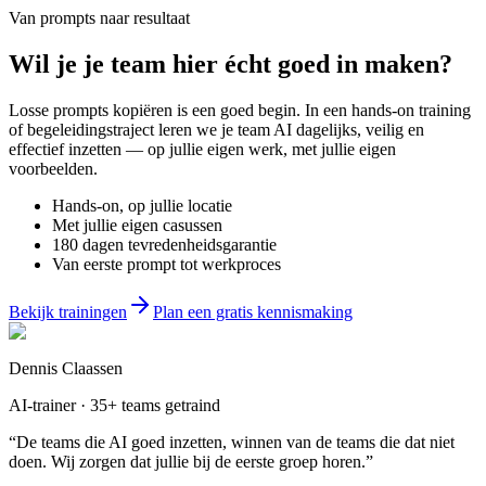
Van prompts naar resultaat
Wil je
je team
hier écht goed in maken?
Losse prompts kopiëren is een goed begin. In een hands-on training
of begeleidingstraject leren we je team AI dagelijks, veilig en
effectief inzetten — op jullie eigen werk, met jullie eigen
voorbeelden.
Hands-on, op jullie locatie
Met jullie eigen casussen
180 dagen tevredenheidsgarantie
Van eerste prompt tot werkproces
Bekijk trainingen
Plan een gratis kennismaking
Dennis Claassen
AI-trainer · 35+ teams getraind
“De teams die AI goed inzetten, winnen van de teams die dat niet
doen. Wij zorgen dat jullie bij de eerste groep horen.”