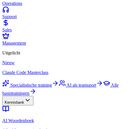
Operations
Support
Sales
Management
Uitgelicht
Nieuw
Claude Code Masterclass
Specialistische training
AI als teamsport
Alle
basistrainingen
Kennisbank
AI Woordenboek