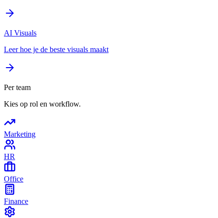
AI Visuals
Leer hoe je de beste visuals maakt
Per team
Kies op rol en workflow.
Marketing
HR
Office
Finance