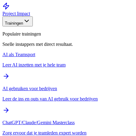
Project Impact
Trainingen
Populaire trainingen
Snelle instappers met direct resultaat.
AI als Teamsport
Leer AI inzetten met je hele team
AI gebruiken voor bedrijven
Leer de ins en outs van AI gebruik voor bedrijven
ChatGPT/Claude/Gemini Masterclass
Zorg ervoor dat je teamleden expert worden