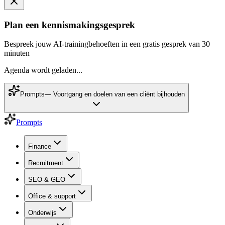
Plan een kennismakingsgesprek
Bespreek jouw AI-trainingbehoeften in een gratis gesprek van 30
minuten
Agenda wordt geladen...
Prompts
—
Voortgang en doelen van een cliënt bijhouden
Prompts
Finance
Recruitment
SEO & GEO
Office & support
Onderwijs