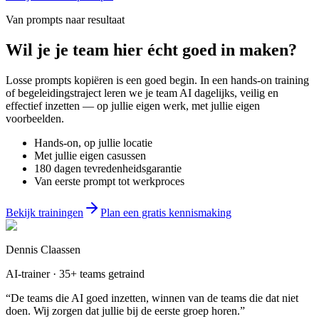
Van prompts naar resultaat
Wil je
je team
hier écht goed in maken?
Losse prompts kopiëren is een goed begin. In een hands-on training
of begeleidingstraject leren we je team AI dagelijks, veilig en
effectief inzetten — op jullie eigen werk, met jullie eigen
voorbeelden.
Hands-on, op jullie locatie
Met jullie eigen casussen
180 dagen tevredenheidsgarantie
Van eerste prompt tot werkproces
Bekijk trainingen
Plan een gratis kennismaking
Dennis Claassen
AI-trainer · 35+ teams getraind
“De teams die AI goed inzetten, winnen van de teams die dat niet
doen. Wij zorgen dat jullie bij de eerste groep horen.”