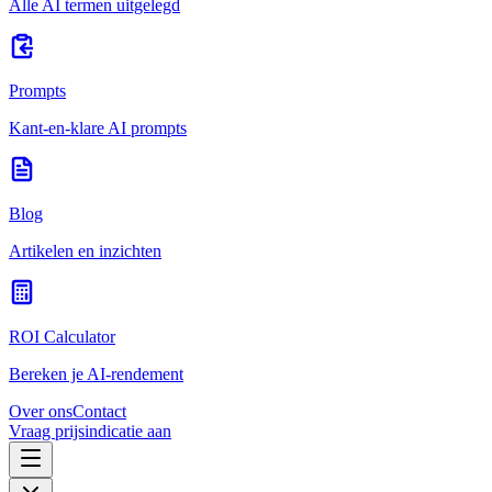
Alle AI termen uitgelegd
Prompts
Kant-en-klare AI prompts
Blog
Artikelen en inzichten
ROI Calculator
Bereken je AI-rendement
Over ons
Contact
Vraag prijsindicatie aan