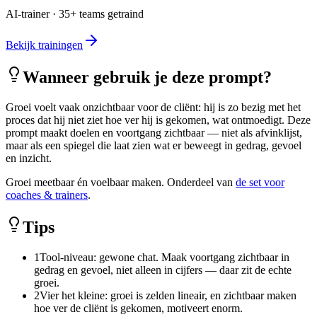
AI-trainer · 35+ teams getraind
Bekijk trainingen
Wanneer gebruik je deze prompt?
Groei voelt vaak onzichtbaar voor de cliënt: hij is zo bezig met het
proces dat hij niet ziet hoe ver hij is gekomen, wat ontmoedigt. Deze
prompt maakt doelen en voortgang zichtbaar — niet als afvinklijst,
maar als een spiegel die laat zien wat er beweegt in gedrag, gevoel
en inzicht.
Groei meetbaar én voelbaar maken. Onderdeel van
de set voor
coaches & trainers
.
Tips
1
Tool-niveau: gewone chat. Maak voortgang zichtbaar in
gedrag en gevoel, niet alleen in cijfers — daar zit de echte
groei.
2
Vier het kleine: groei is zelden lineair, en zichtbaar maken
hoe ver de cliënt is gekomen, motiveert enorm.