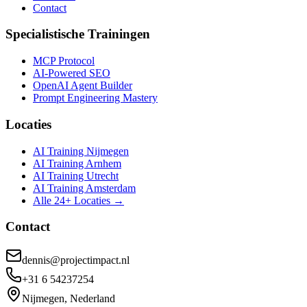
Contact
Specialistische Trainingen
MCP Protocol
AI-Powered SEO
OpenAI Agent Builder
Prompt Engineering Mastery
Locaties
AI Training Nijmegen
AI Training Arnhem
AI Training Utrecht
AI Training Amsterdam
Alle 24+ Locaties →
Contact
dennis@projectimpact.nl
+31 6 54237254
Nijmegen, Nederland