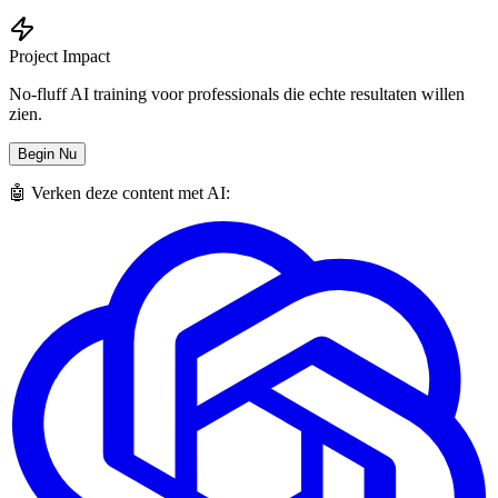
Project Impact
No-fluff AI training voor professionals die echte resultaten willen
zien.
Begin Nu
🤖 Verken deze content met AI: