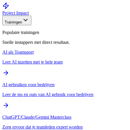
Project Impact
Trainingen
Populaire trainingen
Snelle instappers met direct resultaat.
AI als Teamsport
Leer AI inzetten met je hele team
AI gebruiken voor bedrijven
Leer de ins en outs van AI gebruik voor bedrijven
ChatGPT/Claude/Gemini Masterclass
Zorg ervoor dat je teamleden expert worden