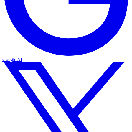
Google AI