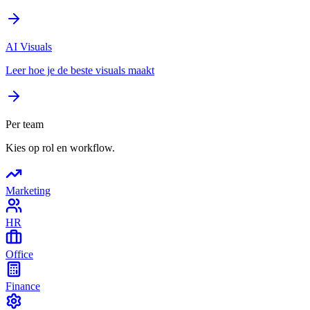
AI Visuals
Leer hoe je de beste visuals maakt
Per team
Kies op rol en workflow.
Marketing
HR
Office
Finance