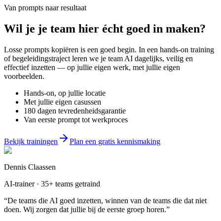
Van prompts naar resultaat
Wil je
je team
hier écht goed in maken?
Losse prompts kopiëren is een goed begin. In een hands-on training
of begeleidingstraject leren we je team AI dagelijks, veilig en
effectief inzetten — op jullie eigen werk, met jullie eigen
voorbeelden.
Hands-on, op jullie locatie
Met jullie eigen casussen
180 dagen tevredenheidsgarantie
Van eerste prompt tot werkproces
Bekijk trainingen
Plan een gratis kennismaking
Dennis Claassen
AI-trainer · 35+ teams getraind
“De teams die AI goed inzetten, winnen van de teams die dat niet
doen. Wij zorgen dat jullie bij de eerste groep horen.”