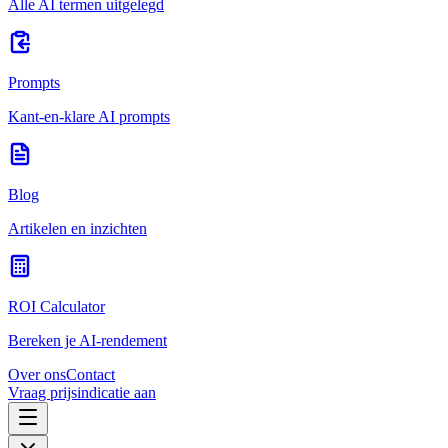
Alle AI termen uitgelegd
Prompts
Kant-en-klare AI prompts
Blog
Artikelen en inzichten
ROI Calculator
Bereken je AI-rendement
Over ons
Contact
Vraag prijsindicatie aan