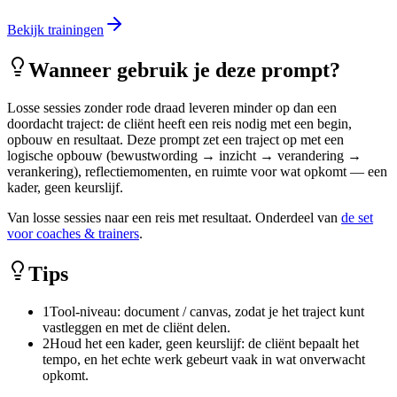
Bekijk trainingen
Wanneer gebruik je deze prompt?
Losse sessies zonder rode draad leveren minder op dan een
doordacht traject: de cliënt heeft een reis nodig met een begin,
opbouw en resultaat. Deze prompt zet een traject op met een
logische opbouw (bewustwording → inzicht → verandering →
verankering), reflectiemomenten, en ruimte voor wat opkomt — een
kader, geen keurslijf.
Van losse sessies naar een reis met resultaat. Onderdeel van
de set
voor coaches & trainers
.
Tips
1
Tool-niveau: document / canvas, zodat je het traject kunt
vastleggen en met de cliënt delen.
2
Houd het een kader, geen keurslijf: de cliënt bepaalt het
tempo, en het echte werk gebeurt vaak in wat onverwacht
opkomt.