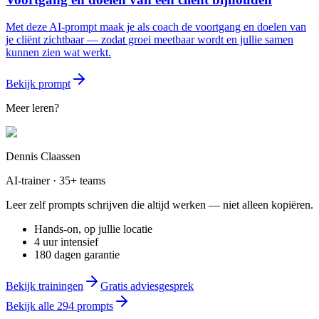
Met deze AI-prompt maak je als coach de voortgang en doelen van
je cliënt zichtbaar — zodat groei meetbaar wordt en jullie samen
kunnen zien wat werkt.
Bekijk prompt
Meer leren?
Dennis Claassen
AI-trainer · 35+ teams
Leer zelf prompts schrijven die altijd werken — niet alleen kopiëren.
Hands-on, op jullie locatie
4 uur intensief
180 dagen garantie
Bekijk trainingen
Gratis adviesgesprek
Bekijk alle
294
prompts