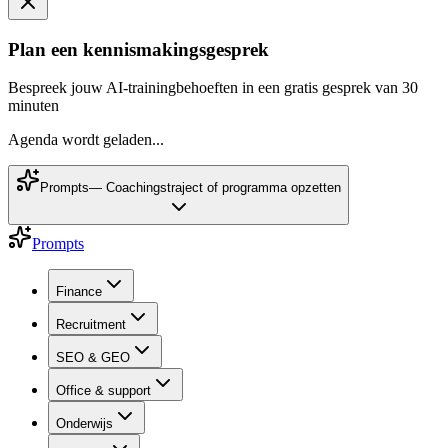
Plan een kennismakingsgesprek
Bespreek jouw AI-trainingbehoeften in een gratis gesprek van 30
minuten
Agenda wordt geladen...
Prompts
—
Coachingstraject of programma opzetten
Prompts
Finance
Recruitment
SEO & GEO
Office & support
Onderwijs