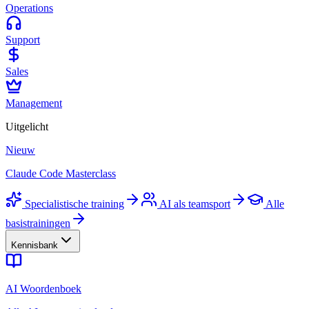
Operations
Support
Sales
Management
Uitgelicht
Nieuw
Claude Code Masterclass
Specialistische training
AI als teamsport
Alle
basistrainingen
Kennisbank
AI Woordenboek