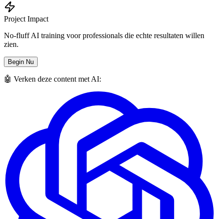
Project Impact
No-fluff AI training voor professionals die echte resultaten willen
zien.
Begin Nu
🤖 Verken deze content met AI: