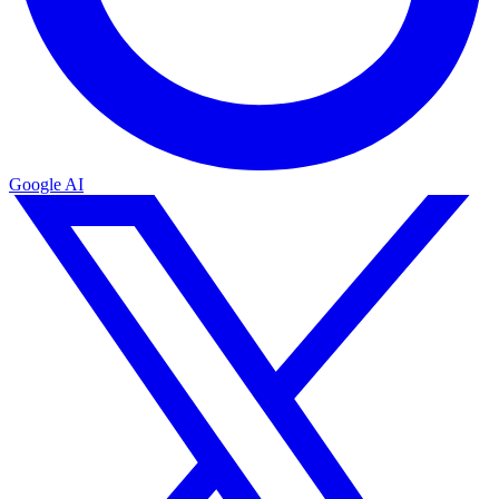
Google AI