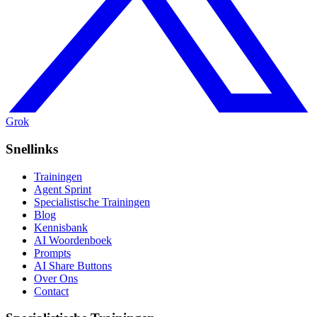
Grok
Snellinks
Trainingen
Agent Sprint
Specialistische Trainingen
Blog
Kennisbank
AI Woordenboek
Prompts
AI Share Buttons
Over Ons
Contact