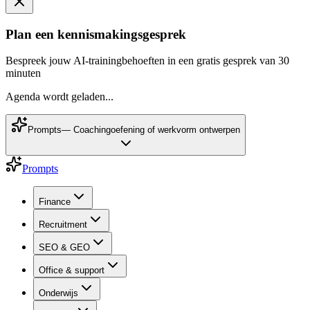
Plan een kennismakingsgesprek
Bespreek jouw AI-trainingbehoeften in een gratis gesprek van 30
minuten
Agenda wordt geladen...
Prompts
—
Coachingoefening of werkvorm ontwerpen
Prompts
Finance
Recruitment
SEO & GEO
Office & support
Onderwijs