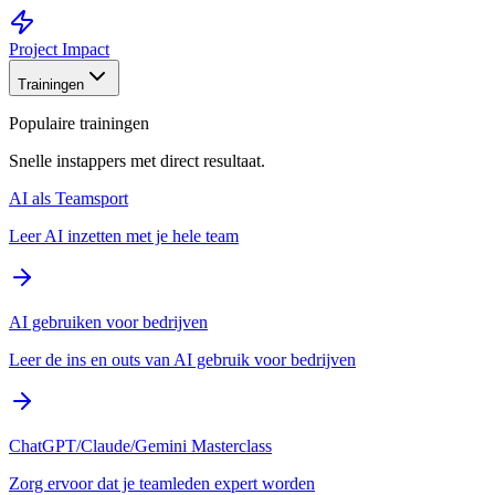
Project Impact
Trainingen
Populaire trainingen
Snelle instappers met direct resultaat.
AI als Teamsport
Leer AI inzetten met je hele team
AI gebruiken voor bedrijven
Leer de ins en outs van AI gebruik voor bedrijven
ChatGPT/Claude/Gemini Masterclass
Zorg ervoor dat je teamleden expert worden