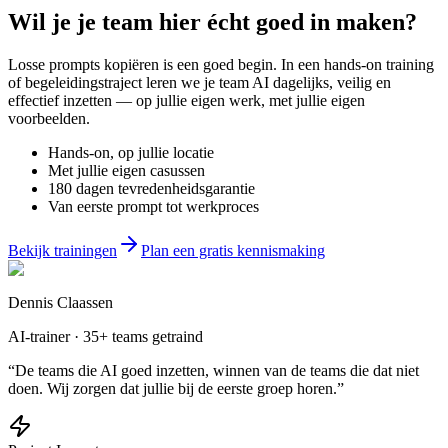
Wil je
je team
hier écht goed in maken?
Losse prompts kopiëren is een goed begin. In een hands-on training
of begeleidingstraject leren we je team AI dagelijks, veilig en
effectief inzetten — op jullie eigen werk, met jullie eigen
voorbeelden.
Hands-on, op jullie locatie
Met jullie eigen casussen
180 dagen tevredenheidsgarantie
Van eerste prompt tot werkproces
Bekijk trainingen
Plan een gratis kennismaking
Dennis Claassen
AI-trainer · 35+ teams getraind
“De teams die AI goed inzetten, winnen van de teams die dat niet
doen. Wij zorgen dat jullie bij de eerste groep horen.”