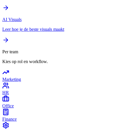
AI Visuals
Leer hoe je de beste visuals maakt
Per team
Kies op rol en workflow.
Marketing
HR
Office
Finance