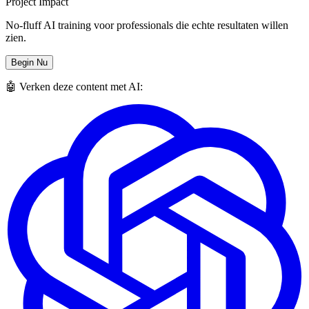
Project Impact
No-fluff AI training voor professionals die echte resultaten willen
zien.
Begin Nu
🤖 Verken deze content met AI: