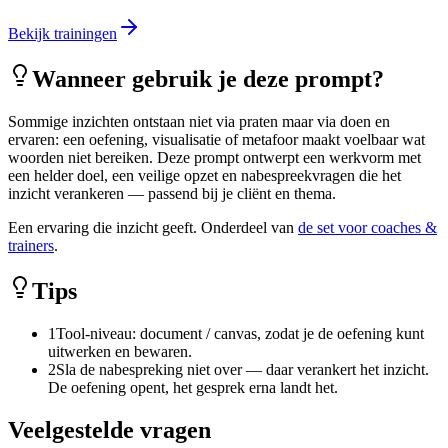
Bekijk trainingen
Wanneer gebruik je deze prompt?
Sommige inzichten ontstaan niet via praten maar via doen en
ervaren: een oefening, visualisatie of metafoor maakt voelbaar wat
woorden niet bereiken. Deze prompt ontwerpt een werkvorm met
een helder doel, een veilige opzet en nabespreekvragen die het
inzicht verankeren — passend bij je cliënt en thema.
Een ervaring die inzicht geeft. Onderdeel van
de set voor coaches &
trainers
.
Tips
1
Tool-niveau: document / canvas, zodat je de oefening kunt
uitwerken en bewaren.
2
Sla de nabespreking niet over — daar verankert het inzicht.
De oefening opent, het gesprek erna landt het.
Veelgestelde vragen