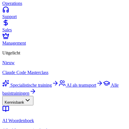
Operations
Support
Sales
Management
Uitgelicht
Nieuw
Claude Code Masterclass
Specialistische training
AI als teamsport
Alle
basistrainingen
Kennisbank
AI Woordenboek