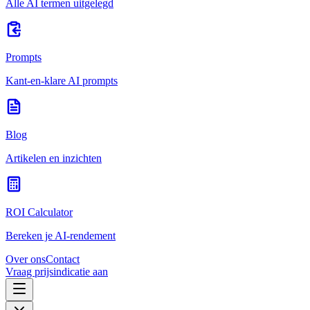
Alle AI termen uitgelegd
Prompts
Kant-en-klare AI prompts
Blog
Artikelen en inzichten
ROI Calculator
Bereken je AI-rendement
Over ons
Contact
Vraag prijsindicatie aan