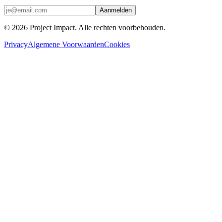
Aanmelden
©
2026
Project Impact
. Alle rechten voorbehouden.
Privacy
Algemene Voorwaarden
Cookies