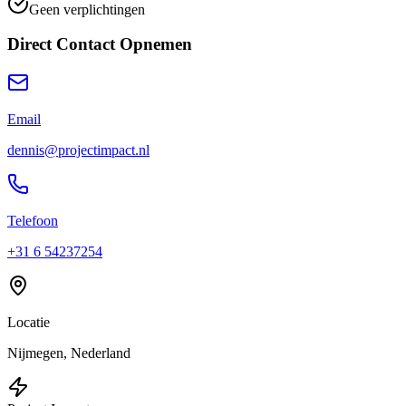
Geen verplichtingen
Direct Contact Opnemen
Email
dennis@projectimpact.nl
Telefoon
+31 6 54237254
Locatie
Nijmegen, Nederland