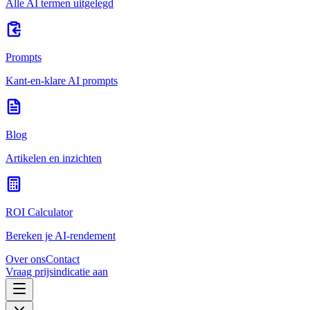
Alle AI termen uitgelegd
Prompts
Kant-en-klare AI prompts
Blog
Artikelen en inzichten
ROI Calculator
Bereken je AI-rendement
Over ons
Contact
Vraag prijsindicatie aan