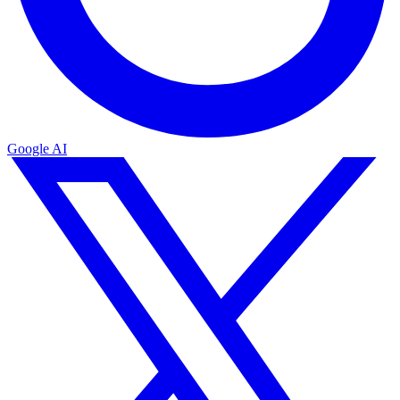
Google AI