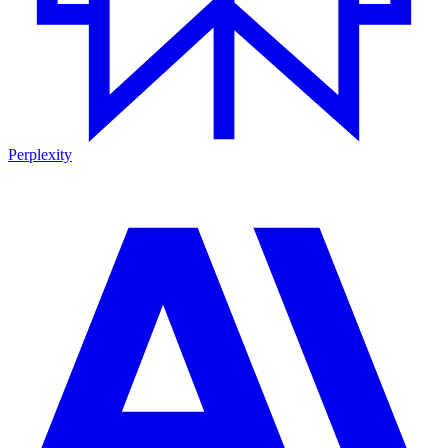
Perplexity