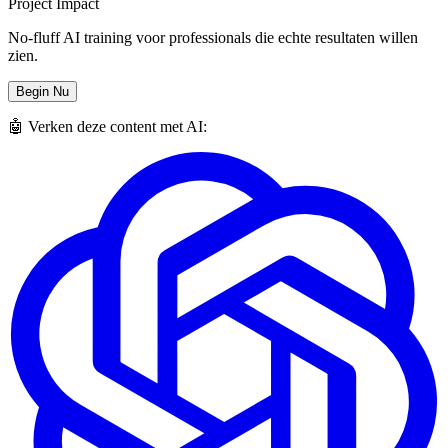
Project Impact
No-fluff AI training voor professionals die echte resultaten willen
zien.
Begin Nu
🤖 Verken deze content met AI: