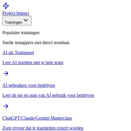
Project Impact
Trainingen
Populaire trainingen
Snelle instappers met direct resultaat.
AI als Teamsport
Leer AI inzetten met je hele team
AI gebruiken voor bedrijven
Leer de ins en outs van AI gebruik voor bedrijven
ChatGPT/Claude/Gemini Masterclass
Zorg ervoor dat je teamleden expert worden