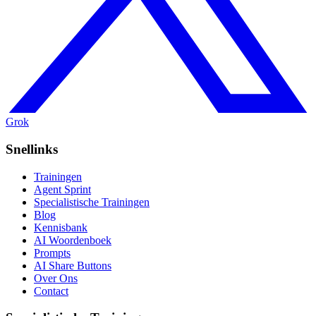
Grok
Snellinks
Trainingen
Agent Sprint
Specialistische Trainingen
Blog
Kennisbank
AI Woordenboek
Prompts
AI Share Buttons
Over Ons
Contact