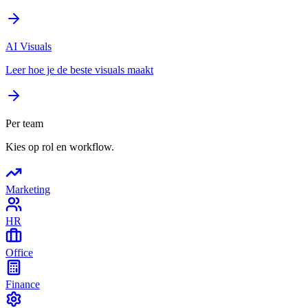
AI Visuals
Leer hoe je de beste visuals maakt
Per team
Kies op rol en workflow.
Marketing
HR
Office
Finance