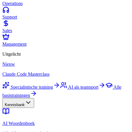
Operations
Support
Sales
Management
Uitgelicht
Nieuw
Claude Code Masterclass
Specialistische training
AI als teamsport
Alle
basistrainingen
Kennisbank
AI Woordenboek