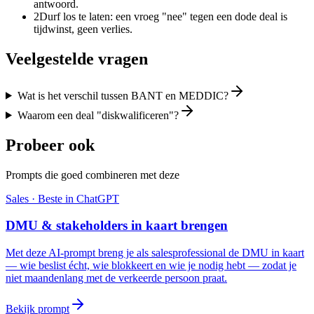
antwoord.
2
Durf los te laten: een vroeg "nee" tegen een dode deal is
tijdwinst, geen verlies.
Veelgestelde vragen
Wat is het verschil tussen BANT en MEDDIC?
Waarom een deal "diskwalificeren"?
Probeer ook
Prompts die goed combineren met deze
Sales
· Beste in
ChatGPT
DMU & stakeholders in kaart brengen
Met deze AI-prompt breng je als salesprofessional de DMU in kaart
— wie beslist écht, wie blokkeert en wie je nodig hebt — zodat je
niet maandenlang met de verkeerde persoon praat.
Bekijk prompt