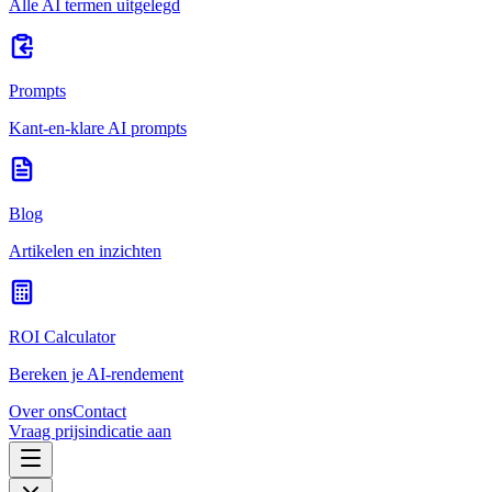
Alle AI termen uitgelegd
Prompts
Kant-en-klare AI prompts
Blog
Artikelen en inzichten
ROI Calculator
Bereken je AI-rendement
Over ons
Contact
Vraag prijsindicatie aan