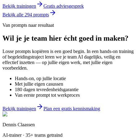
Bekijk trainingen
Gratis adviesgesprek
Bekijk alle
294
prompts
Van prompts naar resultaat
Wil je
je team
hier écht goed in maken?
Losse prompts kopiëren is een goed begin. In een hands-on training
of begeleidingstraject leren we je team AI dagelijks, veilig en
effectief inzetten — op jullie eigen werk, met jullie eigen
voorbeelden.
Hands-on, op jullie locatie
Met jullie eigen casussen
180 dagen tevredenheidsgarantie
Van eerste prompt tot werkproces
Bekijk trainingen
Plan een gratis kennismaking
Dennis Claassen
AI-trainer · 35+ teams getraind