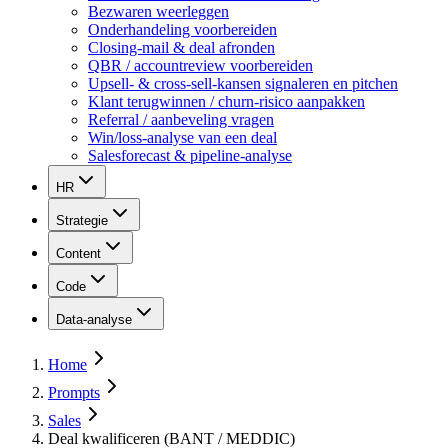
Bezwaren weerleggen
Onderhandeling voorbereiden
Closing-mail & deal afronden
QBR / accountreview voorbereiden
Upsell- & cross-sell-kansen signaleren en pitchen
Klant terugwinnen / churn-risico aanpakken
Referral / aanbeveling vragen
Win/loss-analyse van een deal
Salesforecast & pipeline-analyse
HR
Strategie
Content
Code
Data-analyse
Home
Prompts
Sales
Deal kwalificeren (BANT / MEDDIC)