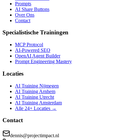
Prompts
AI Share Buttons
Over Ons
Contact
Specialistische Trainingen
MCP Protocol
AI-Powered SEO
OpenAI Agent Builder
Prompt Engineering Mastery
Locaties
AI Training Nijmegen
AI Training Arnhem
AI Training Utrecht
AI Training Amsterdam
Alle 24+ Locaties →
Contact
dennis@projectimpact.nl