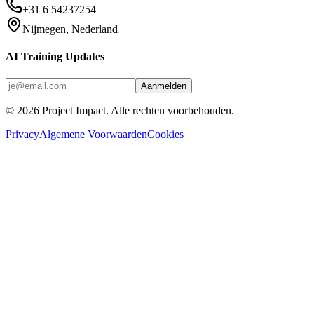
+31 6 54237254
Nijmegen, Nederland
AI Training Updates
Aanmelden
©
2026
Project Impact
. Alle rechten voorbehouden.
Privacy
Algemene Voorwaarden
Cookies