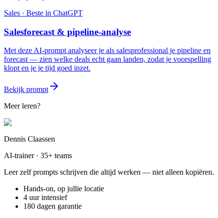
Sales
· Beste in
ChatGPT
Salesforecast & pipeline-analyse
Met deze AI-prompt analyseer je als salesprofessional je pipeline en
forecast — zien welke deals echt gaan landen, zodat je voorspelling
klopt en je je tijd goed inzet.
Bekijk prompt
Meer leren?
Dennis Claassen
AI-trainer · 35+ teams
Leer zelf prompts schrijven die altijd werken — niet alleen kopiëren.
Hands-on, op jullie locatie
4 uur intensief
180 dagen garantie