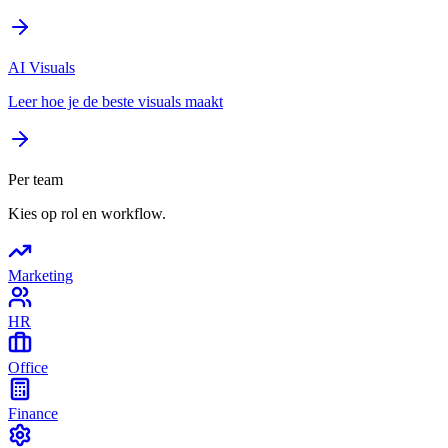
AI Visuals
Leer hoe je de beste visuals maakt
Per team
Kies op rol en workflow.
Marketing
HR
Office
Finance