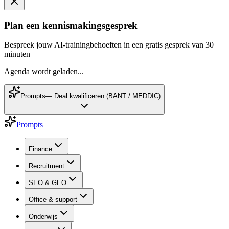
Plan een kennismakingsgesprek
Bespreek jouw AI-trainingbehoeften in een gratis gesprek van 30
minuten
Agenda wordt geladen...
Prompts
—
Deal kwalificeren (BANT / MEDDIC)
Prompts
Finance
Recruitment
SEO & GEO
Office & support
Onderwijs