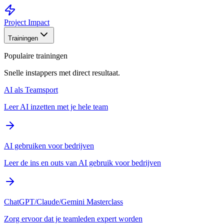
Project Impact
Trainingen
Populaire trainingen
Snelle instappers met direct resultaat.
AI als Teamsport
Leer AI inzetten met je hele team
AI gebruiken voor bedrijven
Leer de ins en outs van AI gebruik voor bedrijven
ChatGPT/Claude/Gemini Masterclass
Zorg ervoor dat je teamleden expert worden