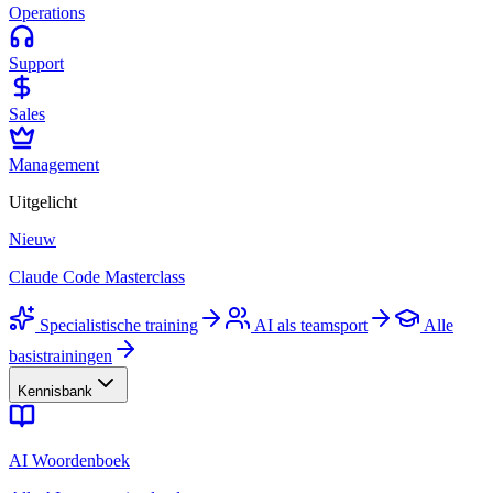
Operations
Support
Sales
Management
Uitgelicht
Nieuw
Claude Code Masterclass
Specialistische training
AI als teamsport
Alle
basistrainingen
Kennisbank
AI Woordenboek