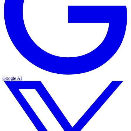
Google AI