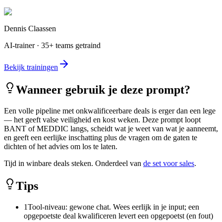
Dennis Claassen
AI-trainer · 35+ teams getraind
Bekijk trainingen
Wanneer gebruik je deze prompt?
Een volle pipeline met onkwalificeerbare deals is erger dan een lege
— het geeft valse veiligheid en kost weken. Deze prompt loopt
BANT of MEDDIC langs, scheidt wat je weet van wat je aanneemt,
en geeft een eerlijke inschatting plus de vragen om de gaten te
dichten of het advies om los te laten.
Tijd in winbare deals steken. Onderdeel van
de set voor sales
.
Tips
1
Tool-niveau: gewone chat. Wees eerlijk in je input; een
opgepoetste deal kwalificeren levert een opgepoetst (en fout)