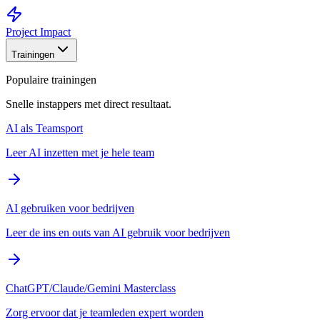
Project Impact
Trainingen
Populaire trainingen
Snelle instappers met direct resultaat.
AI als Teamsport
Leer AI inzetten met je hele team
AI gebruiken voor bedrijven
Leer de ins en outs van AI gebruik voor bedrijven
ChatGPT/Claude/Gemini Masterclass
Zorg ervoor dat je teamleden expert worden