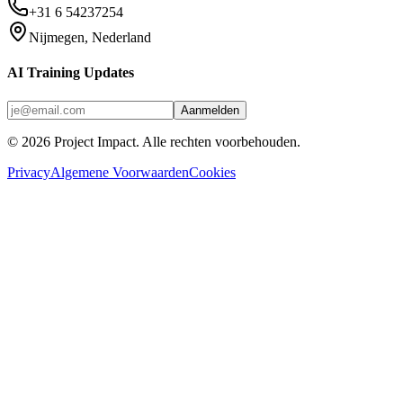
+31 6 54237254
Nijmegen, Nederland
AI Training Updates
Aanmelden
©
2026
Project Impact
. Alle rechten voorbehouden.
Privacy
Algemene Voorwaarden
Cookies