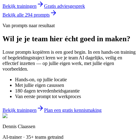
Bekijk trainingen
Gratis adviesgesprek
Bekijk alle
294
prompts
Van prompts naar resultaat
Wil je
je team
hier écht goed in maken?
Losse prompts kopiëren is een goed begin. In een hands-on training
of begeleidingstraject leren we je team AI dagelijks, veilig en
effectief inzetten — op jullie eigen werk, met jullie eigen
voorbeelden.
Hands-on, op jullie locatie
Met jullie eigen casussen
180 dagen tevredenheidsgarantie
Van eerste prompt tot werkproces
Bekijk trainingen
Plan een gratis kennismaking
Dennis Claassen
AI-trainer · 35+ teams getraind