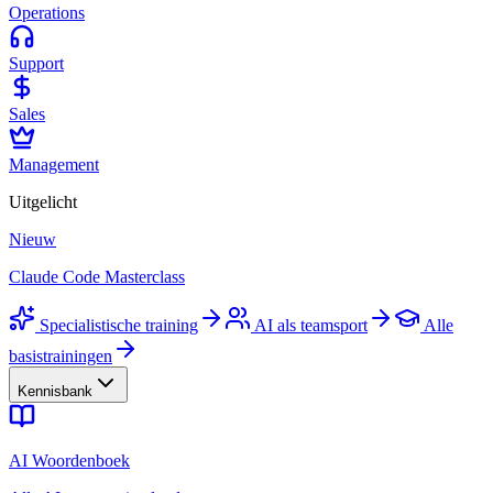
Operations
Support
Sales
Management
Uitgelicht
Nieuw
Claude Code Masterclass
Specialistische training
AI als teamsport
Alle
basistrainingen
Kennisbank
AI Woordenboek