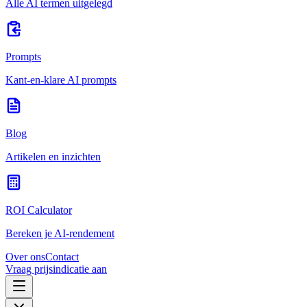
Alle AI termen uitgelegd
Prompts
Kant-en-klare AI prompts
Blog
Artikelen en inzichten
ROI Calculator
Bereken je AI-rendement
Over ons
Contact
Vraag prijsindicatie aan