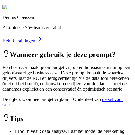
Dennis Claassen
AI-trainer · 35+ teams getraind
Bekijk trainingen
Wanneer gebruik je deze prompt?
Een beslisser maakt geen budget vrij op enthousiasme, maar op een
geloofwaardige business case. Deze prompt bepaalt de waarde-
drijvers, laat de ROI en terugverdientijd via de data-tool berekenen
(niet uit het hoofd), en bouwt op de cijfers van de klant — met de
aannames expliciet en een conservatief én optimistisch scenario.
De cijfers waarmee budget vrijkomt. Onderdeel van
de set voor
sales
.
Tips
1
Tool-niveau: data-analyse. Laat het model de berekening