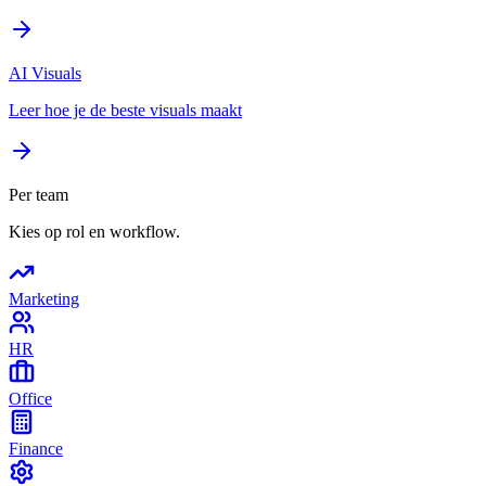
AI Visuals
Leer hoe je de beste visuals maakt
Per team
Kies op rol en workflow.
Marketing
HR
Office
Finance