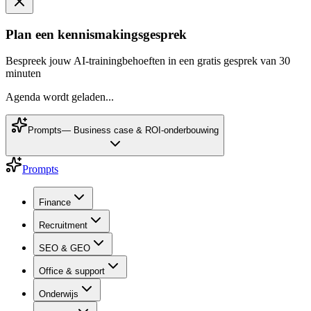
Plan een kennismakingsgesprek
Bespreek jouw AI-trainingbehoeften in een gratis gesprek van 30
minuten
Agenda wordt geladen...
Prompts
—
Business case & ROI-onderbouwing
Prompts
Finance
Recruitment
SEO & GEO
Office & support
Onderwijs