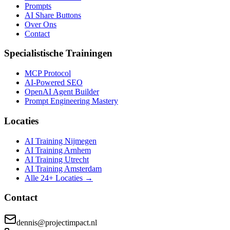
Prompts
AI Share Buttons
Over Ons
Contact
Specialistische Trainingen
MCP Protocol
AI-Powered SEO
OpenAI Agent Builder
Prompt Engineering Mastery
Locaties
AI Training Nijmegen
AI Training Arnhem
AI Training Utrecht
AI Training Amsterdam
Alle 24+ Locaties →
Contact
dennis@projectimpact.nl