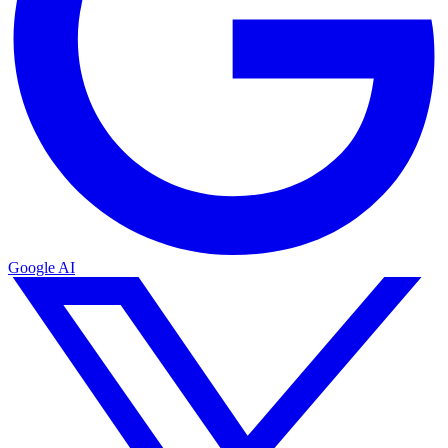
Google AI