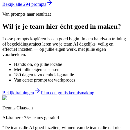
Bekijk alle
294
prompts
Van prompts naar resultaat
Wil je
je team
hier écht goed in maken?
Losse prompts kopiëren is een goed begin. In een hands-on training
of begeleidingstraject leren we je team AI dagelijks, veilig en
effectief inzetten — op jullie eigen werk, met jullie eigen
voorbeelden.
Hands-on, op jullie locatie
Met jullie eigen casussen
180 dagen tevredenheidsgarantie
Van eerste prompt tot werkproces
Bekijk trainingen
Plan een gratis kennismaking
Dennis Claassen
AI-trainer · 35+ teams getraind
“De teams die AI goed inzetten, winnen van de teams die dat niet