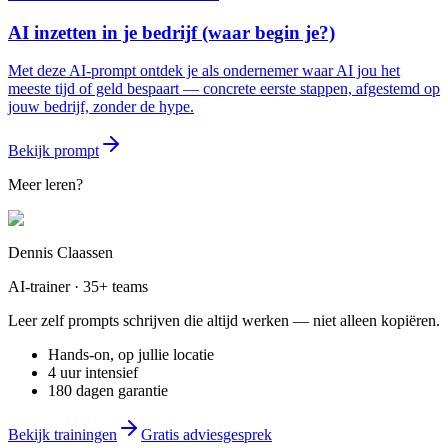
AI inzetten in je bedrijf (waar begin je?)
Met deze AI-prompt ontdek je als ondernemer waar AI jou het
meeste tijd of geld bespaart — concrete eerste stappen, afgestemd op
jouw bedrijf, zonder de hype.
Bekijk prompt
Meer leren?
Dennis Claassen
AI-trainer · 35+ teams
Leer zelf prompts schrijven die altijd werken — niet alleen kopiëren.
Hands-on, op jullie locatie
4 uur intensief
180 dagen garantie
Bekijk trainingen
Gratis adviesgesprek