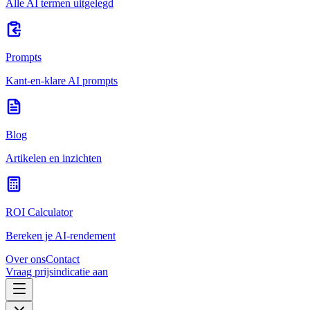
Alle AI termen uitgelegd
Prompts
Kant-en-klare AI prompts
Blog
Artikelen en inzichten
ROI Calculator
Bereken je AI-rendement
Over ons
Contact
Vraag prijsindicatie aan