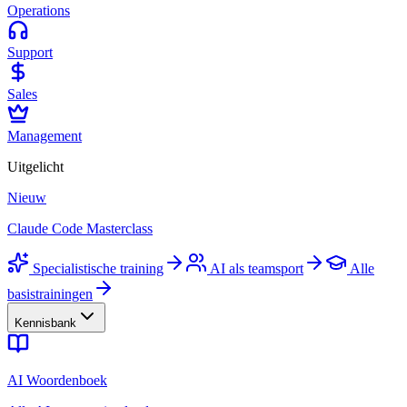
Operations
Support
Sales
Management
Uitgelicht
Nieuw
Claude Code Masterclass
Specialistische training
AI als teamsport
Alle
basistrainingen
Kennisbank
AI Woordenboek