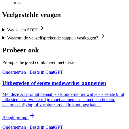
mis.
Veelgestelde vragen
Wat is een SOP?
Waarom de vanzelfsprekende stappen vastleggen?
Probeer ook
Prompts die goed combineren met deze
Ondernemen
· Beste in
ChatGPT
Uitbesteden of eerste medewerker aannemen
Met deze AI-prompt bepaal je als ondernemer wat je als eerste kunt
uitbesteden of welke rol je moet aannemen — met een heldere
taakomschrijving of vacature, zodat je kunt opschalen.
Bekijk prompt
Ondernemen
· Beste in
ChatGPT