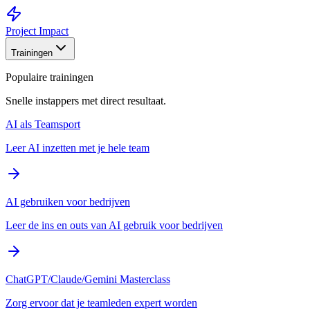
Project Impact
Trainingen
Populaire trainingen
Snelle instappers met direct resultaat.
AI als Teamsport
Leer AI inzetten met je hele team
AI gebruiken voor bedrijven
Leer de ins en outs van AI gebruik voor bedrijven
ChatGPT/Claude/Gemini Masterclass
Zorg ervoor dat je teamleden expert worden