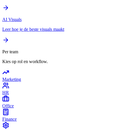
AI Visuals
Leer hoe je de beste visuals maakt
Per team
Kies op rol en workflow.
Marketing
HR
Office
Finance