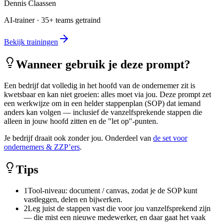
Dennis Claassen
AI-trainer · 35+ teams getraind
Bekijk trainingen
Wanneer gebruik je deze prompt?
Een bedrijf dat volledig in het hoofd van de ondernemer zit is
kwetsbaar en kan niet groeien: alles moet via jou. Deze prompt zet
een werkwijze om in een helder stappenplan (SOP) dat iemand
anders kan volgen — inclusief de vanzelfsprekende stappen die
alleen in jouw hoofd zitten en de "let op"-punten.
Je bedrijf draait ook zonder jou. Onderdeel van
de set voor
ondernemers & ZZP’ers
.
Tips
1
Tool-niveau: document / canvas, zodat je de SOP kunt
vastleggen, delen en bijwerken.
2
Leg juist de stappen vast die voor jou vanzelfsprekend zijn
— die mist een nieuwe medewerker, en daar gaat het vaak