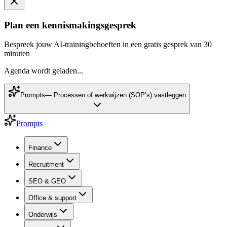
Plan een kennismakingsgesprek
Bespreek jouw AI-trainingbehoeften in een gratis gesprek van 30
minuten
Agenda wordt geladen...
Prompts
—
Processen of werkwijzen (SOP’s) vastleggen
Prompts
Finance
Recruitment
SEO & GEO
Office & support
Onderwijs