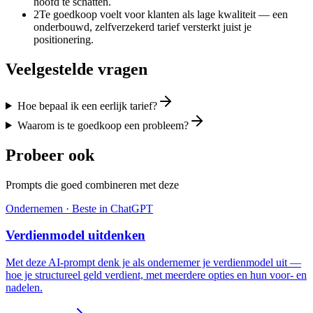
hoofd te schatten.
2
Te goedkoop voelt voor klanten als lage kwaliteit — een
onderbouwd, zelfverzekerd tarief versterkt juist je
positionering.
Veelgestelde vragen
Hoe bepaal ik een eerlijk tarief?
Waarom is te goedkoop een probleem?
Probeer ook
Prompts die goed combineren met deze
Ondernemen
· Beste in
ChatGPT
Verdienmodel uitdenken
Met deze AI-prompt denk je als ondernemer je verdienmodel uit —
hoe je structureel geld verdient, met meerdere opties en hun voor- en
nadelen.