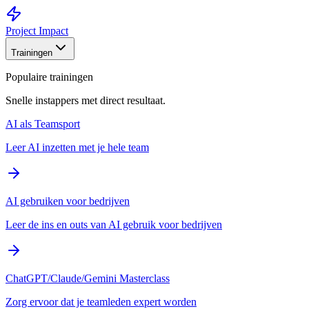
Project Impact
Trainingen
Populaire trainingen
Snelle instappers met direct resultaat.
AI als Teamsport
Leer AI inzetten met je hele team
AI gebruiken voor bedrijven
Leer de ins en outs van AI gebruik voor bedrijven
ChatGPT/Claude/Gemini Masterclass
Zorg ervoor dat je teamleden expert worden