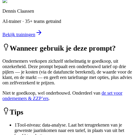
Dennis Claassen
AI-trainer · 35+ teams getraind
Bekijk trainingen
Wanneer gebruik je deze prompt?
Ondernemers verkopen zichzelf stelselmatig te goedkoop, uit
onzekerheid. Deze prompt bepaalt een onderbouwd tarief op drie
pijlers — je kosten (via de datafunctie berekend), de waarde voor de
klant, en de markt — en geeft een tariefrange met opties, plus advies
om zelfverzekerd te prijzen.
Niet te goedkoop, wel onderbouwd. Onderdeel van
de set voor
ondernemers & ZZP’ers
.
Tips
1
Tool-niveau: data-analyse. Laat het terugrekenen van je
gewenste jaarinkomen naar een tarief, in plaats van uit het