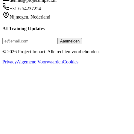
dennis@projectimpact.nl
+31 6 54237254
Nijmegen, Nederland
AI Training Updates
Aanmelden
©
2026
Project Impact
. Alle rechten voorbehouden.
Privacy
Algemene Voorwaarden
Cookies