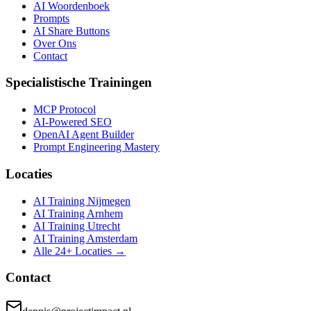
AI Woordenboek
Prompts
AI Share Buttons
Over Ons
Contact
Specialistische Trainingen
MCP Protocol
AI-Powered SEO
OpenAI Agent Builder
Prompt Engineering Mastery
Locaties
AI Training Nijmegen
AI Training Arnhem
AI Training Utrecht
AI Training Amsterdam
Alle 24+ Locaties →
Contact