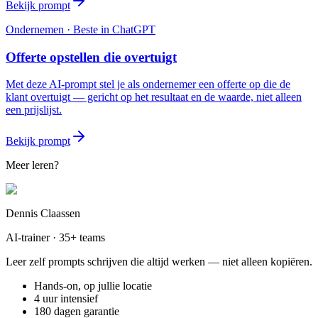
Bekijk prompt
Ondernemen
· Beste in
ChatGPT
Offerte opstellen die overtuigt
Met deze AI-prompt stel je als ondernemer een offerte op die de
klant overtuigt — gericht op het resultaat en de waarde, niet alleen
een prijslijst.
Bekijk prompt
Meer leren?
Dennis Claassen
AI-trainer · 35+ teams
Leer zelf prompts schrijven die altijd werken — niet alleen kopiëren.
Hands-on, op jullie locatie
4 uur intensief
180 dagen garantie