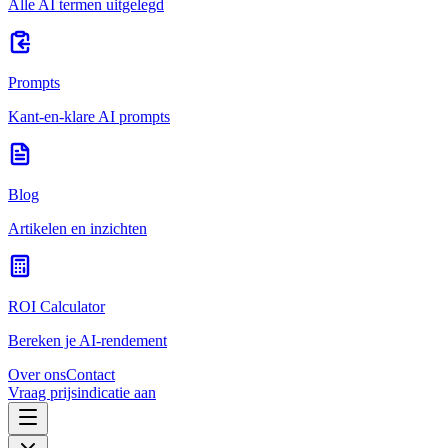
Alle AI termen uitgelegd
Prompts
Kant-en-klare AI prompts
Blog
Artikelen en inzichten
ROI Calculator
Bereken je AI-rendement
Over ons
Contact
Vraag prijsindicatie aan