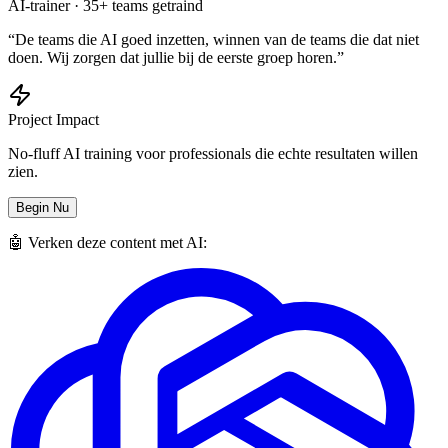
AI-trainer · 35+ teams getraind
“De teams die AI goed inzetten, winnen van de teams die dat niet
doen. Wij zorgen dat jullie bij de eerste groep horen.”
Project Impact
No-fluff AI training voor professionals die echte resultaten willen
zien.
Begin Nu
🤖 Verken deze content met AI: