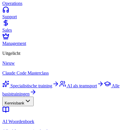
Operations
Support
Sales
Management
Uitgelicht
Nieuw
Claude Code Masterclass
Specialistische training
AI als teamsport
Alle
basistrainingen
Kennisbank
AI Woordenboek