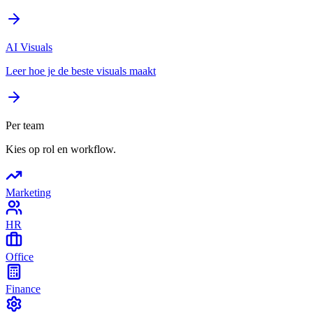
AI Visuals
Leer hoe je de beste visuals maakt
Per team
Kies op rol en workflow.
Marketing
HR
Office
Finance