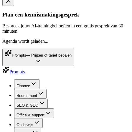
Plan een kennismakingsgesprek
Bespreek jouw AI-trainingbehoeften in een gratis gesprek van 30
minuten
Agenda wordt geladen...
Prompts
—
Prijzen of tarief bepalen
Prompts
Finance
Recruitment
SEO & GEO
Office & support
Onderwijs