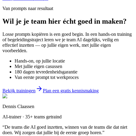
Van prompts naar resultaat
Wil je
je team
hier écht goed in maken?
Losse prompts kopiëren is een goed begin. In een hands-on training
of begeleidingstraject leren we je team AI dagelijks, veilig en
effectief inzetten — op jullie eigen werk, met jullie eigen
voorbeelden.
Hands-on, op jullie locatie
Met jullie eigen casussen
180 dagen tevredenheidsgarantie
Van eerste prompt tot werkproces
Bekijk trainingen
Plan een gratis kennismaking
Dennis Claassen
AI-trainer · 35+ teams getraind
“De teams die AI goed inzetten, winnen van de teams die dat niet
doen. Wij zorgen dat jullie bij de eerste groep horen.”