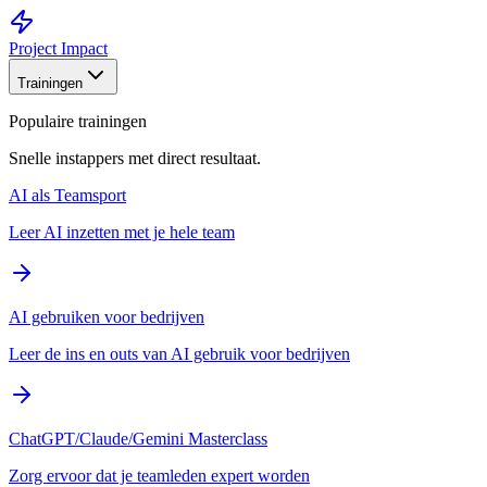
Project Impact
Trainingen
Populaire trainingen
Snelle instappers met direct resultaat.
AI als Teamsport
Leer AI inzetten met je hele team
AI gebruiken voor bedrijven
Leer de ins en outs van AI gebruik voor bedrijven
ChatGPT/Claude/Gemini Masterclass
Zorg ervoor dat je teamleden expert worden