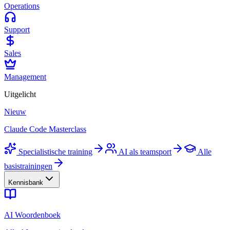
Operations
Support
Sales
Management
Uitgelicht
Nieuw
Claude Code Masterclass
Specialistische training
AI als teamsport
Alle
basistrainingen
Kennisbank
AI Woordenboek