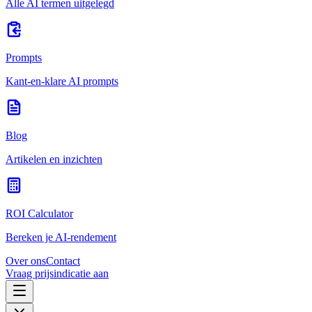
Alle AI termen uitgelegd
Prompts
Kant-en-klare AI prompts
Blog
Artikelen en inzichten
ROI Calculator
Bereken je AI-rendement
Over ons
Contact
Vraag prijsindicatie aan