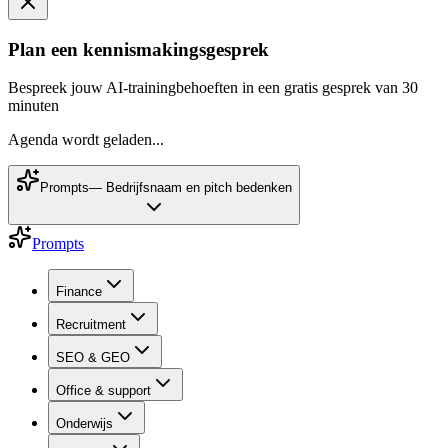
Plan een kennismakingsgesprek
Bespreek jouw AI-trainingbehoeften in een gratis gesprek van 30
minuten
Agenda wordt geladen...
Prompts
—
Bedrijfsnaam en pitch bedenken
Prompts
Finance
Recruitment
SEO & GEO
Office & support
Onderwijs