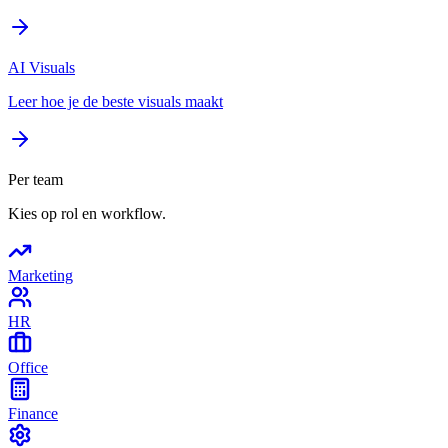
AI Visuals
Leer hoe je de beste visuals maakt
Per team
Kies op rol en workflow.
Marketing
HR
Office
Finance