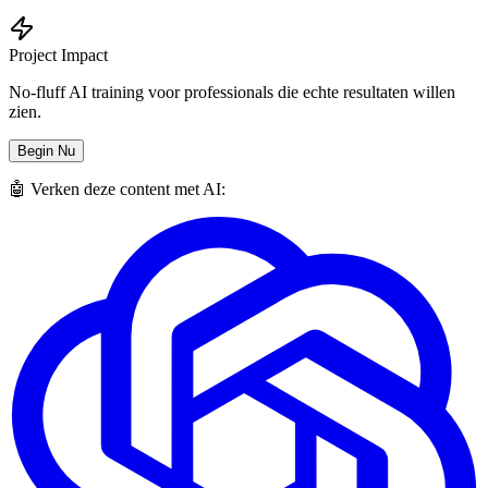
Project Impact
No-fluff AI training voor professionals die echte resultaten willen
zien.
Begin Nu
🤖 Verken deze content met AI: