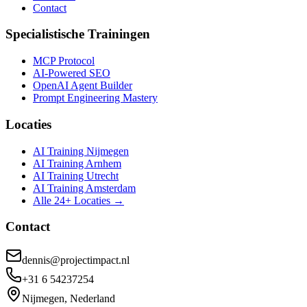
Contact
Specialistische Trainingen
MCP Protocol
AI-Powered SEO
OpenAI Agent Builder
Prompt Engineering Mastery
Locaties
AI Training Nijmegen
AI Training Arnhem
AI Training Utrecht
AI Training Amsterdam
Alle 24+ Locaties →
Contact
dennis@projectimpact.nl
+31 6 54237254
Nijmegen, Nederland