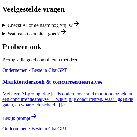
Veelgestelde vragen
Checkt AI of de naam nog vrij is?
Wat maakt een pitch goed?
Probeer ook
Prompts die goed combineren met deze
Ondernemen
· Beste in
ChatGPT
Marktonderzoek & concurrentieanalyse
Met deze AI-prompt doe je als ondernemer snel marktonderzoek en
een concurrentieanalyse — wie zijn je concurrenten, waar liggen de
gaten, en waar onderscheid jij je.
Bekijk prompt
Ondernemen
· Beste in
ChatGPT