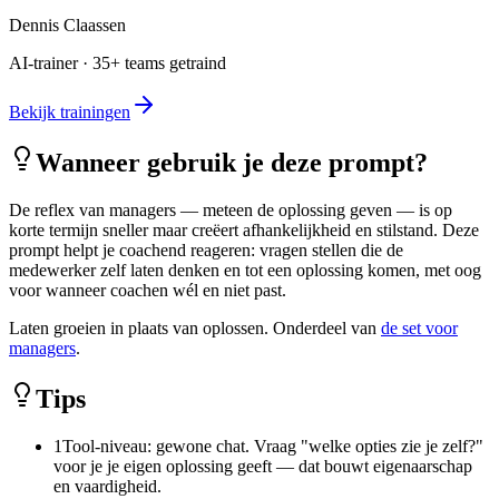
Dennis Claassen
AI-trainer · 35+ teams getraind
Bekijk trainingen
Wanneer gebruik je deze prompt?
De reflex van managers — meteen de oplossing geven — is op
korte termijn sneller maar creëert afhankelijkheid en stilstand. Deze
prompt helpt je coachend reageren: vragen stellen die de
medewerker zelf laten denken en tot een oplossing komen, met oog
voor wanneer coachen wél en niet past.
Laten groeien in plaats van oplossen. Onderdeel van
de set voor
managers
.
Tips
1
Tool-niveau: gewone chat. Vraag "welke opties zie je zelf?"
voor je je eigen oplossing geeft — dat bouwt eigenaarschap
en vaardigheid.