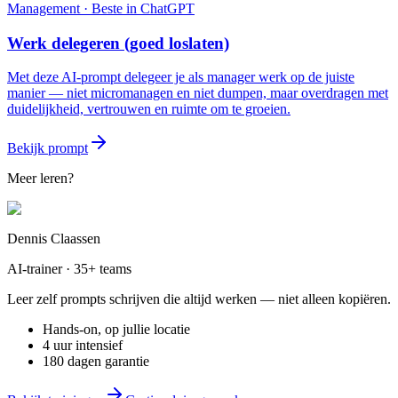
Management
· Beste in
ChatGPT
Werk delegeren (goed loslaten)
Met deze AI-prompt delegeer je als manager werk op de juiste
manier — niet micromanagen en niet dumpen, maar overdragen met
duidelijkheid, vertrouwen en ruimte om te groeien.
Bekijk prompt
Meer leren?
Dennis Claassen
AI-trainer · 35+ teams
Leer zelf prompts schrijven die altijd werken — niet alleen kopiëren.
Hands-on, op jullie locatie
4 uur intensief
180 dagen garantie