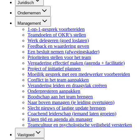
Juridisch
Ondernemen
Management
1-op-1-gesprek voorbereiden
Teamdoelen of OKR’s stellen
Werk delegeren (goed loslaten)
Feedback en waardering geven
Een besluit nemen (afwegingskader)
Prioriteiten stellen voor het team
Vergadering effectief maken (agenda + facilitatie)
Project of initiatief plannen
Moeilijk gesprek met een medewerker voorbereiden
Conflict in het team aanpakken
Verandering leiden en draagvlak creëren
Onderpresteren aanpakken
Boodschap aan het team brengen
Naar boven managen (je leiding overtuigen)
Slecht nieuws of lastige update brengen
Coachend leiderschap (iemand laten groeien)
Eigen tijd en agenda als manager
Teamcultuur en psychologische veiligheid versterken
Vastgoed