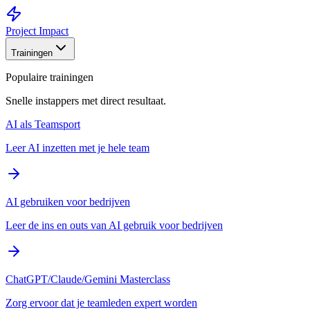
Project Impact
Trainingen
Populaire trainingen
Snelle instappers met direct resultaat.
AI als Teamsport
Leer AI inzetten met je hele team
AI gebruiken voor bedrijven
Leer de ins en outs van AI gebruik voor bedrijven
ChatGPT/Claude/Gemini Masterclass
Zorg ervoor dat je teamleden expert worden