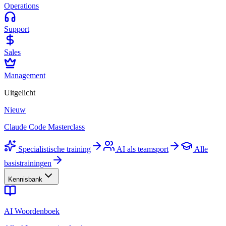
Operations
Support
Sales
Management
Uitgelicht
Nieuw
Claude Code Masterclass
Specialistische training
AI als teamsport
Alle
basistrainingen
Kennisbank
AI Woordenboek