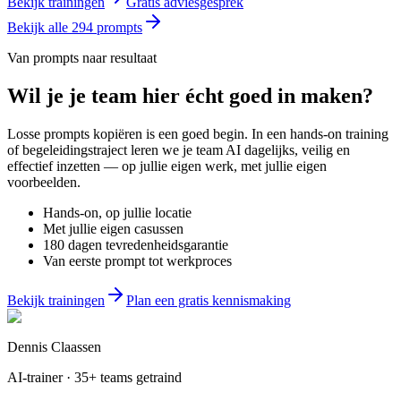
Bekijk trainingen
Gratis adviesgesprek
Bekijk alle
294
prompts
Van prompts naar resultaat
Wil je
je team
hier écht goed in maken?
Losse prompts kopiëren is een goed begin. In een hands-on training
of begeleidingstraject leren we je team AI dagelijks, veilig en
effectief inzetten — op jullie eigen werk, met jullie eigen
voorbeelden.
Hands-on, op jullie locatie
Met jullie eigen casussen
180 dagen tevredenheidsgarantie
Van eerste prompt tot werkproces
Bekijk trainingen
Plan een gratis kennismaking
Dennis Claassen
AI-trainer · 35+ teams getraind