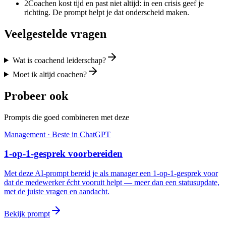
2
Coachen kost tijd en past niet altijd: in een crisis geef je
richting. De prompt helpt je dat onderscheid maken.
Veelgestelde vragen
Wat is coachend leiderschap?
Moet ik altijd coachen?
Probeer ook
Prompts die goed combineren met deze
Management
· Beste in
ChatGPT
1-op-1-gesprek voorbereiden
Met deze AI-prompt bereid je als manager een 1-op-1-gesprek voor
dat de medewerker écht vooruit helpt — meer dan een statusupdate,
met de juiste vragen en aandacht.
Bekijk prompt