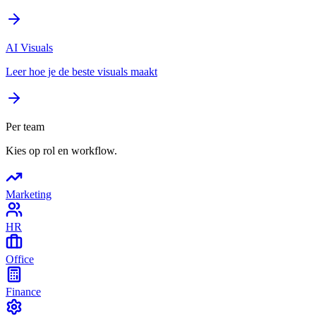
AI Visuals
Leer hoe je de beste visuals maakt
Per team
Kies op rol en workflow.
Marketing
HR
Office
Finance