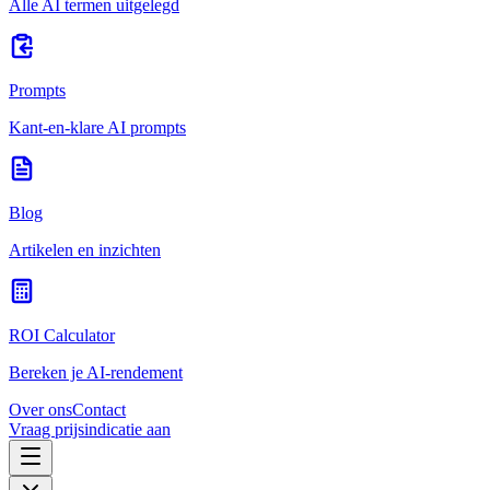
Alle AI termen uitgelegd
Prompts
Kant-en-klare AI prompts
Blog
Artikelen en inzichten
ROI Calculator
Bereken je AI-rendement
Over ons
Contact
Vraag prijsindicatie aan