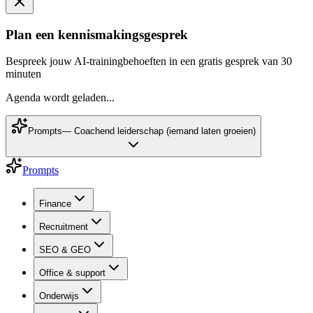
Plan een kennismakingsgesprek
Bespreek jouw AI-trainingbehoeften in een gratis gesprek van 30
minuten
Agenda wordt geladen...
Prompts
—
Coachend leiderschap (iemand laten groeien)
Prompts
Finance
Recruitment
SEO & GEO
Office & support
Onderwijs