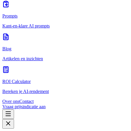
Prompts
Kant-en-klare AI prompts
Blog
Artikelen en inzichten
ROI Calculator
Bereken je AI-rendement
Over ons
Contact
Vraag prijsindicatie aan