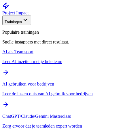
Project Impact
Trainingen
Populaire trainingen
Snelle instappers met direct resultaat.
AI als Teamsport
Leer AI inzetten met je hele team
AI gebruiken voor bedrijven
Leer de ins en outs van AI gebruik voor bedrijven
ChatGPT/Claude/Gemini Masterclass
Zorg ervoor dat je teamleden expert worden