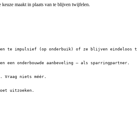
 keuze maakt in plaats van te blijven twijfelen.
en te impulsief (op onderbuik) of ze blijven eindeloos t
en een onderbouwde aanbeveling — als sparringpartner.

. Vraag niets méér.

oet uitzoeken.
