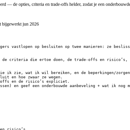
rd — de opties, criteria en trade-offs helder, zodat je een onderbouwde
t bijgewerkt
jun 2026
gers vastlopen op besluiten op twee manieren: ze besliss
 de criteria die ertoe doen, de trade-offs en risico’s, 
ie ik zie, wat ik wil bereiken, en de beperkingen/zorgen
luit en hoe zwaar ze wegen.

offs en de risico’s expliciet.

ssen) en geef een onderbouwde aanbeveling + wat ik nog m
en risico’s.
