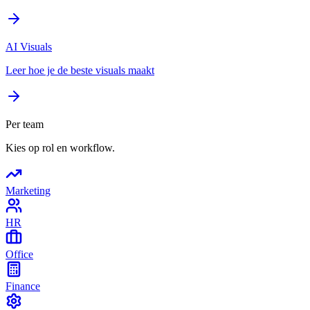
AI Visuals
Leer hoe je de beste visuals maakt
Per team
Kies op rol en workflow.
Marketing
HR
Office
Finance