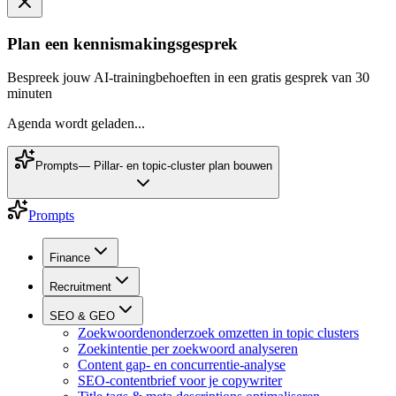
Plan een kennismakingsgesprek
Bespreek jouw AI-trainingbehoeften in een gratis gesprek van 30
minuten
Agenda wordt geladen...
Prompts
—
Pillar- en topic-cluster plan bouwen
Prompts
Finance
Recruitment
SEO & GEO
Zoekwoordenonderzoek omzetten in topic clusters
Zoekintentie per zoekwoord analyseren
Content gap- en concurrentie-analyse
SEO-contentbrief voor je copywriter