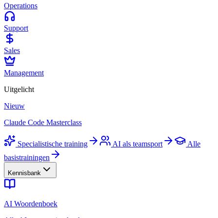
Operations
Support
Sales
Management
Uitgelicht
Nieuw
Claude Code Masterclass
Specialistische training
AI als teamsport
Alle
basistrainingen
Kennisbank
AI Woordenboek