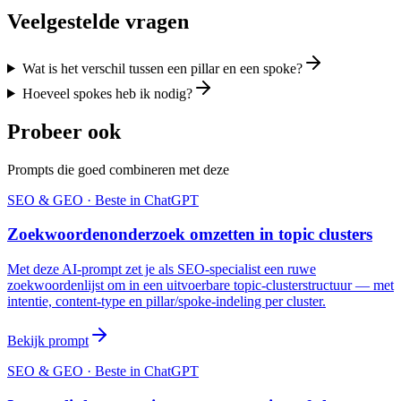
Veelgestelde vragen
Wat is het verschil tussen een pillar en een spoke?
Hoeveel spokes heb ik nodig?
Probeer ook
Prompts die goed combineren met deze
SEO & GEO
· Beste in
ChatGPT
Zoekwoordenonderzoek omzetten in topic clusters
Met deze AI-prompt zet je als SEO-specialist een ruwe
zoekwoordenlijst om in een uitvoerbare topic-clusterstructuur — met
intentie, content-type en pillar/spoke-indeling per cluster.
Bekijk prompt
SEO & GEO
· Beste in
ChatGPT