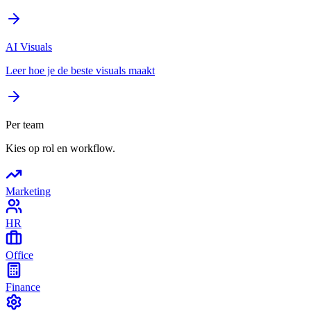
AI Visuals
Leer hoe je de beste visuals maakt
Per team
Kies op rol en workflow.
Marketing
HR
Office
Finance