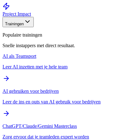
Project Impact
Trainingen
Populaire trainingen
Snelle instappers met direct resultaat.
AI als Teamsport
Leer AI inzetten met je hele team
AI gebruiken voor bedrijven
Leer de ins en outs van AI gebruik voor bedrijven
ChatGPT/Claude/Gemini Masterclass
Zorg ervoor dat je teamleden expert worden