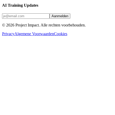
AI Training Updates
Aanmelden
©
2026
Project Impact
. Alle rechten voorbehouden.
Privacy
Algemene Voorwaarden
Cookies