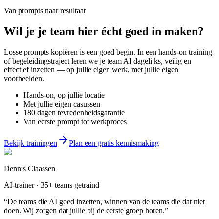
Van prompts naar resultaat
Wil je
je team
hier écht goed in maken?
Losse prompts kopiëren is een goed begin. In een hands-on training
of begeleidingstraject leren we je team AI dagelijks, veilig en
effectief inzetten — op jullie eigen werk, met jullie eigen
voorbeelden.
Hands-on, op jullie locatie
Met jullie eigen casussen
180 dagen tevredenheidsgarantie
Van eerste prompt tot werkproces
Bekijk trainingen
Plan een gratis kennismaking
Dennis Claassen
AI-trainer · 35+ teams getraind
“De teams die AI goed inzetten, winnen van de teams die dat niet
doen. Wij zorgen dat jullie bij de eerste groep horen.”