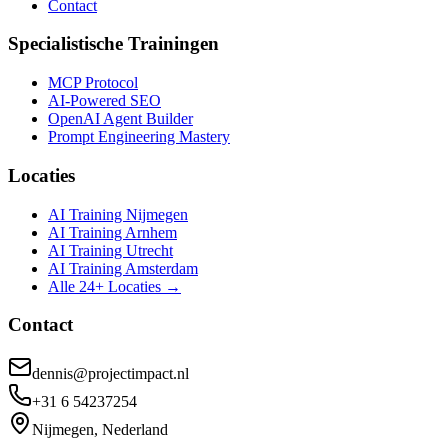
Contact
Specialistische Trainingen
MCP Protocol
AI-Powered SEO
OpenAI Agent Builder
Prompt Engineering Mastery
Locaties
AI Training Nijmegen
AI Training Arnhem
AI Training Utrecht
AI Training Amsterdam
Alle 24+ Locaties →
Contact
dennis@projectimpact.nl
+31 6 54237254
Nijmegen, Nederland