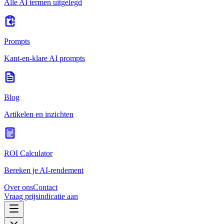
Alle AI termen uitgelegd
Prompts
Kant-en-klare AI prompts
Blog
Artikelen en inzichten
ROI Calculator
Bereken je AI-rendement
Over ons
Contact
Vraag prijsindicatie aan