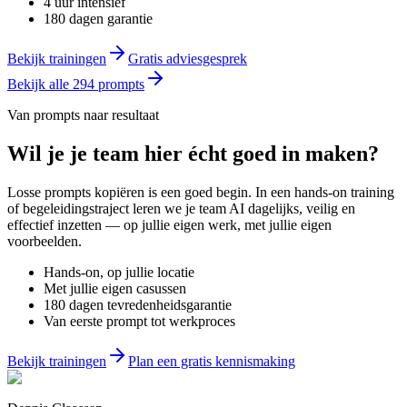
4 uur intensief
180 dagen garantie
Bekijk trainingen
Gratis adviesgesprek
Bekijk alle
294
prompts
Van prompts naar resultaat
Wil je
je team
hier écht goed in maken?
Losse prompts kopiëren is een goed begin. In een hands-on training
of begeleidingstraject leren we je team AI dagelijks, veilig en
effectief inzetten — op jullie eigen werk, met jullie eigen
voorbeelden.
Hands-on, op jullie locatie
Met jullie eigen casussen
180 dagen tevredenheidsgarantie
Van eerste prompt tot werkproces
Bekijk trainingen
Plan een gratis kennismaking