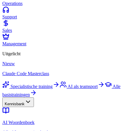
Operations
Support
Sales
Management
Uitgelicht
Nieuw
Claude Code Masterclass
Specialistische training
AI als teamsport
Alle
basistrainingen
Kennisbank
AI Woordenboek