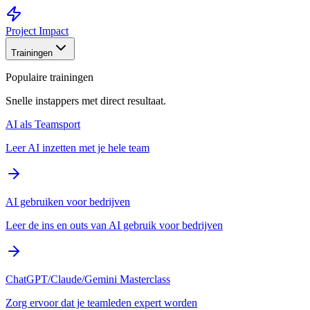
Project Impact
Trainingen
Populaire trainingen
Snelle instappers met direct resultaat.
AI als Teamsport
Leer AI inzetten met je hele team
AI gebruiken voor bedrijven
Leer de ins en outs van AI gebruik voor bedrijven
ChatGPT/Claude/Gemini Masterclass
Zorg ervoor dat je teamleden expert worden