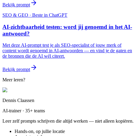
Bekijk prompt
SEO & GEO
· Beste in
ChatGPT
AI-zichtbaarheid testen: word jij genoemd in het AI-
antwoord?
Met deze AI-prompt test je als SEO-specialist of jouw merk of
content wordt genoemd in AI-antwoorden — en vind je de gaten en
de bronnen die de AI wél citeert.
Bekijk prompt
Meer leren?
Dennis Claassen
AI-trainer · 35+ teams
Leer zelf prompts schrijven die altijd werken — niet alleen kopiëren.
Hands-on, op jullie locatie