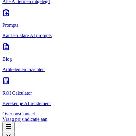
Alle AI termen uitgelegd
Prompts
Kant-en-klare AI prompts
Blog
Artikelen en inzichten
ROI Calculator
Bereken je AI-rendement
Over ons
Contact
Vraag prijsindicatie aan