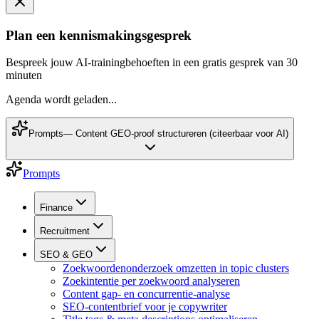
Plan een kennismakingsgesprek
Bespreek jouw AI-trainingbehoeften in een gratis gesprek van 30
minuten
Agenda wordt geladen...
Prompts
—
Content GEO-proof structureren (citeerbaar voor AI)
Prompts
Finance
Recruitment
SEO & GEO
Zoekwoordenonderzoek omzetten in topic clusters
Zoekintentie per zoekwoord analyseren
Content gap- en concurrentie-analyse
SEO-contentbrief voor je copywriter