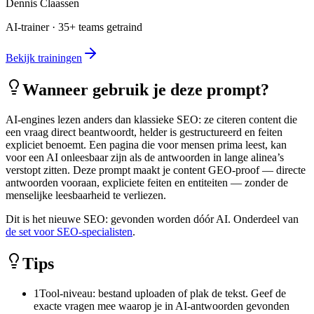
Dennis Claassen
AI-trainer · 35+ teams getraind
Bekijk trainingen
Wanneer gebruik je deze prompt?
AI-engines lezen anders dan klassieke SEO: ze citeren content die
een vraag direct beantwoordt, helder is gestructureerd en feiten
expliciet benoemt. Een pagina die voor mensen prima leest, kan
voor een AI onleesbaar zijn als de antwoorden in lange alinea’s
verstopt zitten. Deze prompt maakt je content GEO-proof — directe
antwoorden vooraan, expliciete feiten en entiteiten — zonder de
menselijke leesbaarheid te verliezen.
Dit is het nieuwe SEO: gevonden worden dóór AI. Onderdeel van
de set voor SEO-specialisten
.
Tips
1
Tool-niveau: bestand uploaden of plak de tekst. Geef de
exacte vragen mee waarop je in AI-antwoorden gevonden