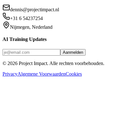
dennis@projectimpact.nl
+31 6 54237254
Nijmegen, Nederland
AI Training Updates
Aanmelden
©
2026
Project Impact
. Alle rechten voorbehouden.
Privacy
Algemene Voorwaarden
Cookies