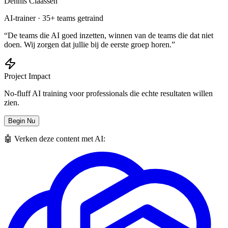
Dennis Claassen
AI-trainer · 35+ teams getraind
“De teams die AI goed inzetten, winnen van de teams die dat niet
doen. Wij zorgen dat jullie bij de eerste groep horen.”
Project Impact
No-fluff AI training voor professionals die echte resultaten willen
zien.
Begin Nu
🤖 Verken deze content met AI: