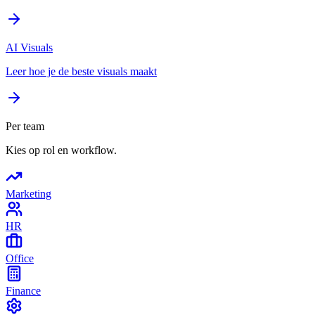
AI Visuals
Leer hoe je de beste visuals maakt
Per team
Kies op rol en workflow.
Marketing
HR
Office
Finance