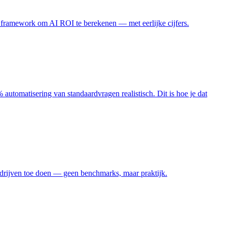
et framework om AI ROI te berekenen — met eerlijke cijfers.
tomatisering van standaardvragen realistisch. Dit is hoe je dat
edrijven toe doen — geen benchmarks, maar praktijk.