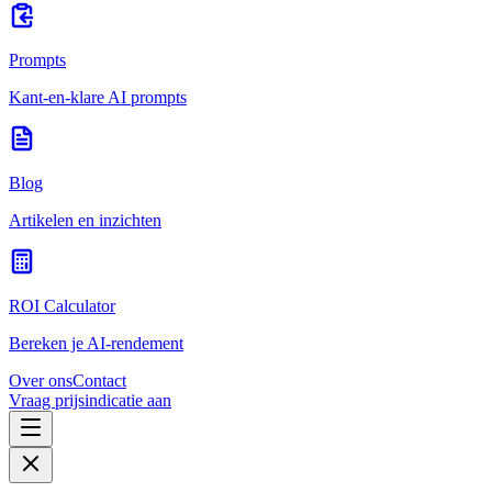
Prompts
Kant-en-klare AI prompts
Blog
Artikelen en inzichten
ROI Calculator
Bereken je AI-rendement
Over ons
Contact
Vraag prijsindicatie aan