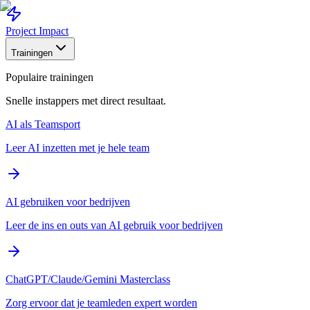
Project Impact
Trainingen
Populaire trainingen
Snelle instappers met direct resultaat.
AI als Teamsport
Leer AI inzetten met je hele team
AI gebruiken voor bedrijven
Leer de ins en outs van AI gebruik voor bedrijven
ChatGPT/Claude/Gemini Masterclass
Zorg ervoor dat je teamleden expert worden