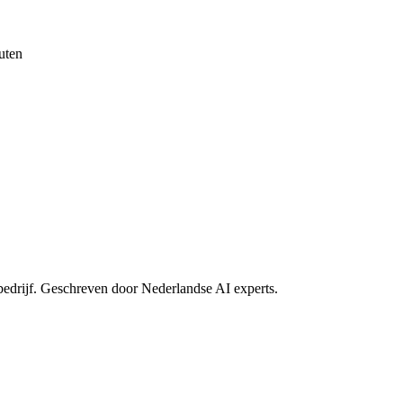
uten
w bedrijf. Geschreven door Nederlandse AI experts.