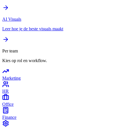
AI Visuals
Leer hoe je de beste visuals maakt
Per team
Kies op rol en workflow.
Marketing
HR
Office
Finance