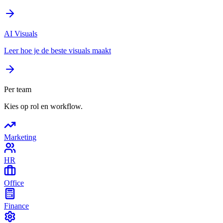
AI Visuals
Leer hoe je de beste visuals maakt
Per team
Kies op rol en workflow.
Marketing
HR
Office
Finance