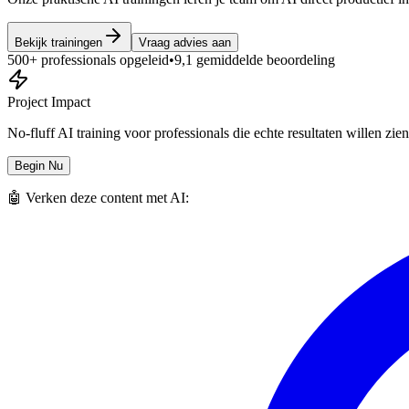
Bekijk trainingen
Vraag advies aan
500+ professionals opgeleid
•
9,1 gemiddelde beoordeling
Project Impact
No-fluff AI training voor professionals die echte resultaten willen zien
Begin Nu
🤖 Verken deze content met AI: