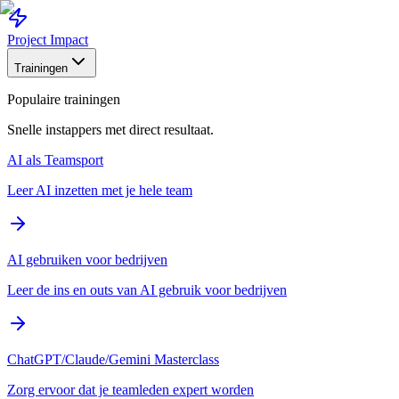
Project Impact
Trainingen
Populaire trainingen
Snelle instappers met direct resultaat.
AI als Teamsport
Leer AI inzetten met je hele team
AI gebruiken voor bedrijven
Leer de ins en outs van AI gebruik voor bedrijven
ChatGPT/Claude/Gemini Masterclass
Zorg ervoor dat je teamleden expert worden