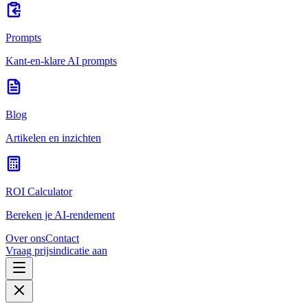
Prompts
Kant-en-klare AI prompts
Blog
Artikelen en inzichten
ROI Calculator
Bereken je AI-rendement
Over ons
Contact
Vraag prijsindicatie aan