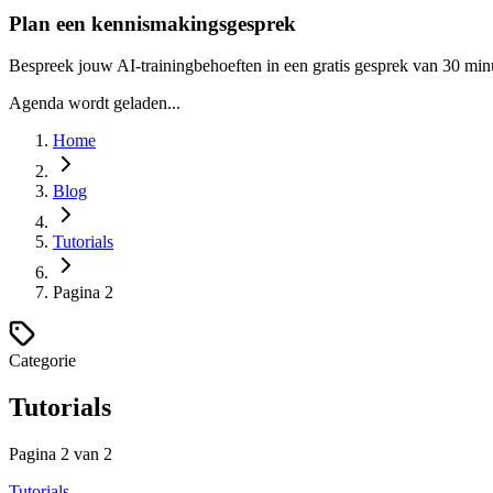
Plan een kennismakingsgesprek
Bespreek jouw AI-trainingbehoeften in een gratis gesprek van 30 min
Agenda wordt geladen...
Home
Blog
Tutorials
Pagina
2
Categorie
Tutorials
Pagina
2
van
2
Tutorials