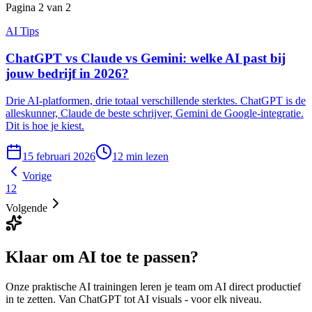
Pagina
2
van
2
AI Tips
ChatGPT vs Claude vs Gemini: welke AI past bij
jouw bedrijf in 2026?
Drie AI-platformen, drie totaal verschillende sterktes. ChatGPT is de
alleskunner, Claude de beste schrijver, Gemini de Google-integratie.
Dit is hoe je kiest.
15 februari 2026
12
min lezen
Vorige
1
2
Volgende
Klaar om AI
toe te passen?
Onze praktische AI trainingen leren je team om AI direct productief
in te zetten. Van ChatGPT tot AI visuals - voor elk niveau.