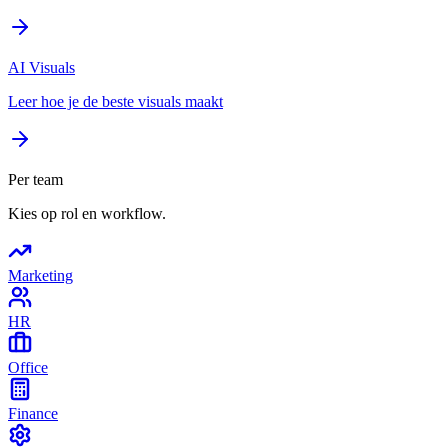
AI Visuals
Leer hoe je de beste visuals maakt
Per team
Kies op rol en workflow.
Marketing
HR
Office
Finance