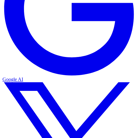
Google AI