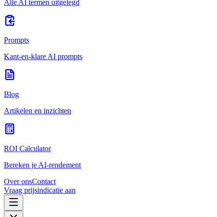
Alle AI termen uitgelegd
Prompts
Kant-en-klare AI prompts
Blog
Artikelen en inzichten
ROI Calculator
Bereken je AI-rendement
Over ons
Contact
Vraag prijsindicatie aan