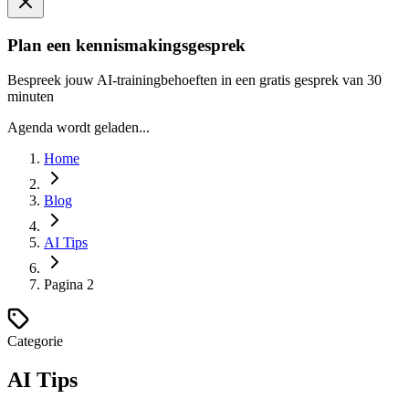
Plan een kennismakingsgesprek
Bespreek jouw AI-trainingbehoeften in een gratis gesprek van 30
minuten
Agenda wordt geladen...
Home
Blog
AI Tips
Pagina
2
Categorie
AI Tips