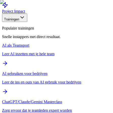
Project Impact
Trainingen
Populaire trainingen
Snelle instappers met direct resultaat.
AI als Teamsport
Leer AI inzetten met je hele team
AI gebruiken voor bedrijven
Leer de ins en outs van AI gebruik voor bedrijven
ChatGPT/Claude/Gemini Masterclass
Zorg ervoor dat je teamleden expert worden