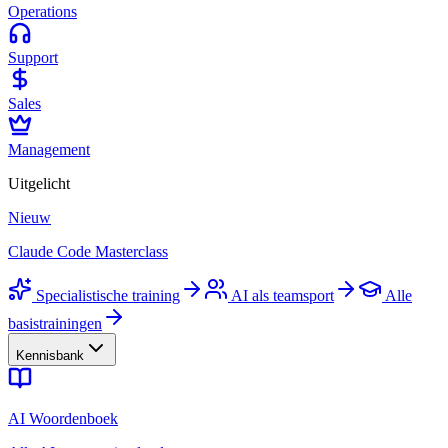
Operations
Support
Sales
Management
Uitgelicht
Nieuw
Claude Code Masterclass
Specialistische training
AI als teamsport
Alle
basistrainingen
Kennisbank
AI Woordenboek