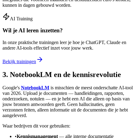
kunnen in dagen gebouwd worden.
AI Training
Wil je AI leren inzetten?
In onze praktische trainingen leer je hoe je ChatGPT, Claude en
andere AI-tools effectief inzet voor jouw werk.
Bekijk trainingen
3. NotebookLM en de kennisrevolutie
Google's
NotebookLM
is misschien de meest onderschatte AI-tool
van 2026. Upload je documenten — handleidingen, rapporten,
onderzoeken, notulen — en je hebt een AI die alleen op basis van
jouw bronnen antwoorden geeft. Geen hallucinaties, geen
verzonnen feiten, alleen informatie uit de documenten die je hebt
aangeleverd.
Waar bedrijven dit voor gebruiken:
•
Kennismanagement
— alle interne documentatie