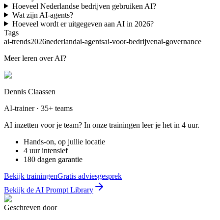
Hoeveel Nederlandse bedrijven gebruiken AI?
Wat zijn AI-agents?
Hoeveel wordt er uitgegeven aan AI in 2026?
Tags
ai-trends
2026
nederland
ai-agents
ai-voor-bedrijven
ai-governance
Meer leren over AI?
Dennis Claassen
AI-trainer · 35+ teams
AI inzetten voor je team? In onze trainingen leer je het in 4 uur.
Hands-on, op jullie locatie
4 uur intensief
180 dagen garantie
Bekijk trainingen
Gratis adviesgesprek
Bekijk de AI Prompt Library
Geschreven door