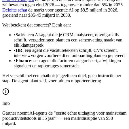
zal bevatten tegen eind 2026 — tegenover minder dan 5% in 2025.
Deloitte schat
de markt voor agentic AI op $8,5 miljard in 2026,
groeiend naar $35-45 miljard in 2030.
Wat betekent dat concreet? Denk aan:
•
Sales
: een AI-agent die je CRM analyseert, opvolg-mails
schrijft, vergaderingen plant en een samenvatting maakt van
elk klantgesprek
•
HR
: een agent die vacatureteksten schrijft, CV's screent,
interviewvragen voorbereidt en onboardingplannen genereert
•
Finance
: een agent die facturen categoriseert, afwijkingen
signaleert en rapportages samenstelt
Het verschil met een chatbot: je geeft een doel, geen instructie per
stap. De agent plant zelf, voert uit, en rapporteert terug.
Info
Gartner noemt AI-agents de "eerste echte uitdaging voor mainstream
productiviteitstools in 35 jaar" — een marktdisruptie van $58
miljard.