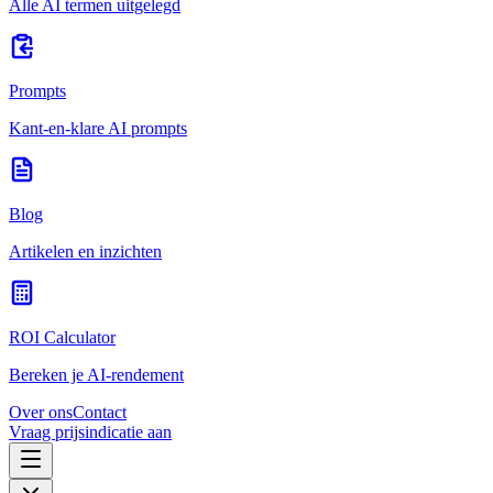
Alle AI termen uitgelegd
Prompts
Kant-en-klare AI prompts
Blog
Artikelen en inzichten
ROI Calculator
Bereken je AI-rendement
Over ons
Contact
Vraag prijsindicatie aan