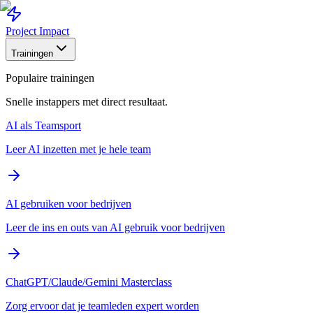
Project Impact
Trainingen
Populaire trainingen
Snelle instappers met direct resultaat.
AI als Teamsport
Leer AI inzetten met je hele team
AI gebruiken voor bedrijven
Leer de ins en outs van AI gebruik voor bedrijven
ChatGPT/Claude/Gemini Masterclass
Zorg ervoor dat je teamleden expert worden