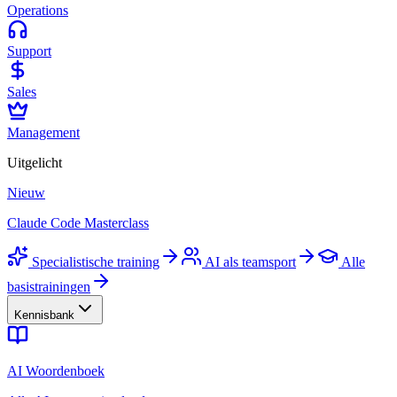
Operations
Support
Sales
Management
Uitgelicht
Nieuw
Claude Code Masterclass
Specialistische training
AI als teamsport
Alle
basistrainingen
Kennisbank
AI Woordenboek