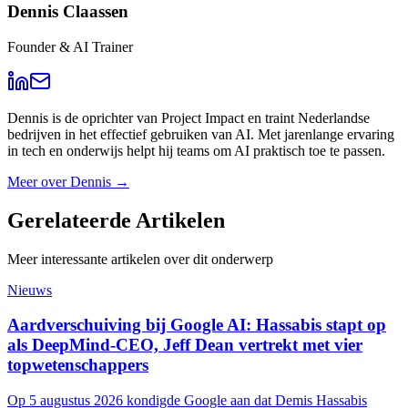
Dennis Claassen
Founder & AI Trainer
Dennis is de oprichter van Project Impact en traint Nederlandse
bedrijven in het effectief gebruiken van AI. Met jarenlange ervaring
in tech en onderwijs helpt hij teams om AI praktisch toe te passen.
Meer over
Dennis
→
Gerelateerde
Artikelen
Meer interessante artikelen over dit onderwerp
Nieuws
Aardverschuiving bij Google AI: Hassabis stapt op
als DeepMind-CEO, Jeff Dean vertrekt met vier
topwetenschappers
Op 5 augustus 2026 kondigde Google aan dat Demis Hassabis