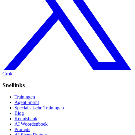
Grok
Snellinks
Trainingen
Agent Sprint
Specialistische Trainingen
Blog
Kennisbank
AI Woordenboek
Prompts
AI Share Buttons