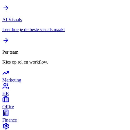
AI Visuals
Leer hoe je de beste visuals maakt
Per team
Kies op rol en workflow.
Marketing
HR
Office
Finance