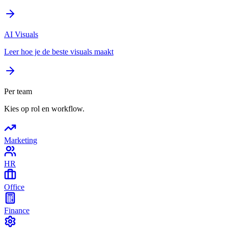
AI Visuals
Leer hoe je de beste visuals maakt
Per team
Kies op rol en workflow.
Marketing
HR
Office
Finance