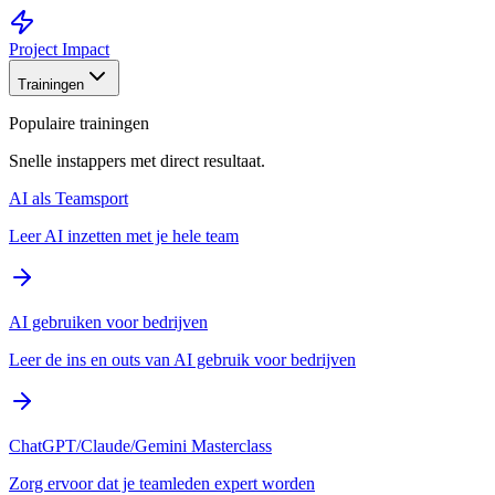
Project Impact
Trainingen
Populaire trainingen
Snelle instappers met direct resultaat.
AI als Teamsport
Leer AI inzetten met je hele team
AI gebruiken voor bedrijven
Leer de ins en outs van AI gebruik voor bedrijven
ChatGPT/Claude/Gemini Masterclass
Zorg ervoor dat je teamleden expert worden