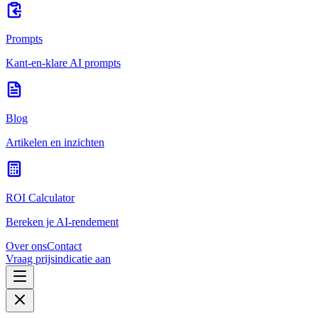
Prompts
Kant-en-klare AI prompts
Blog
Artikelen en inzichten
ROI Calculator
Bereken je AI-rendement
Over ons
Contact
Vraag prijsindicatie aan