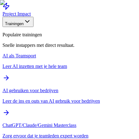
Project Impact
Trainingen
Populaire trainingen
Snelle instappers met direct resultaat.
AI als Teamsport
Leer AI inzetten met je hele team
AI gebruiken voor bedrijven
Leer de ins en outs van AI gebruik voor bedrijven
ChatGPT/Claude/Gemini Masterclass
Zorg ervoor dat je teamleden expert worden