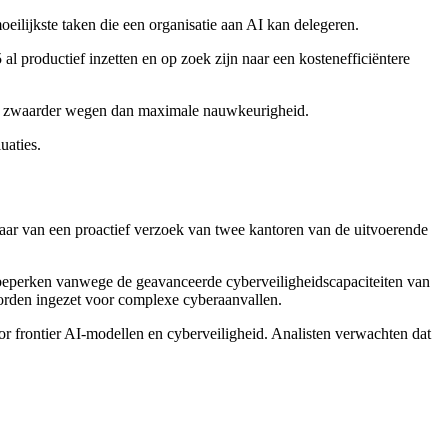
eilijkste taken die een organisatie aan AI kan delegeren.
al productief inzetten en op zoek zijn naar een kostenefficiëntere
ten zwaarder wegen dan maximale nauwkeurigheid.
uaties.
aar van een proactief verzoek van twee kantoren van de uitvoerende
perken vanwege de geavanceerde cyberveiligheidscapaciteiten van
worden ingezet voor complexe cyberaanvallen.
or frontier AI-modellen en cyberveiligheid. Analisten verwachten dat