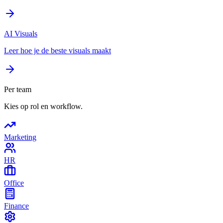
AI Visuals
Leer hoe je de beste visuals maakt
Per team
Kies op rol en workflow.
Marketing
HR
Office
Finance