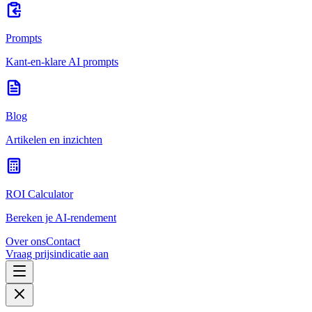
Prompts
Kant-en-klare AI prompts
Blog
Artikelen en inzichten
ROI Calculator
Bereken je AI-rendement
Over ons
Contact
Vraag prijsindicatie aan