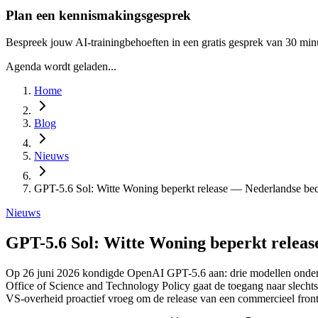
Plan een kennismakingsgesprek
Bespreek jouw AI-trainingbehoeften in een gratis gesprek van 30 min
Agenda wordt geladen...
Home
Blog
Nieuws
GPT-5.6 Sol: Witte Woning beperkt release — Nederlandse be
Nieuws
GPT-5.6 Sol: Witte Woning beperkt releas
Op 26 juni 2026 kondigde OpenAI GPT-5.6 aan: drie modellen onder d
Office of Science and Technology Policy gaat de toegang naar slechts
VS-overheid proactief vroeg om de release van een commercieel fronti