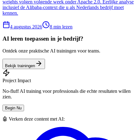
weights volgen volgende week onder Apache 2.0. Eerlijke analyse
inclusief de Alibaba-context die u als Nederlands bedrijf moet
kennen.
4 augustus 2026
8
min lezen
AI leren toepassen in je bedrijf?
Ontdek onze praktische AI trainingen voor teams.
Bekijk trainingen
Project Impact
No-fluff AI training voor professionals die echte resultaten willen
zien.
Begin Nu
🤖 Verken deze content met AI: