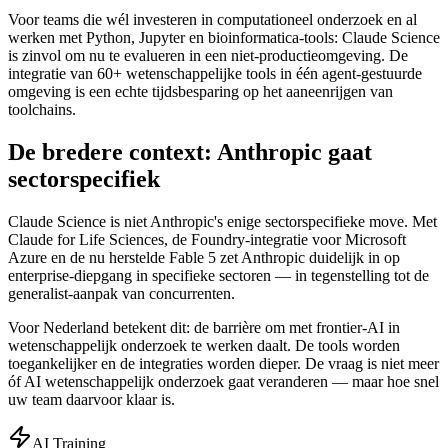
Voor teams die wél investeren in computationeel onderzoek en al
werken met Python, Jupyter en bioinformatica-tools: Claude Science
is zinvol om nu te evalueren in een niet-productieomgeving. De
integratie van 60+ wetenschappelijke tools in één agent-gestuurde
omgeving is een echte tijdsbesparing op het aaneenrijgen van
toolchains.
De bredere context: Anthropic gaat
sectorspecifiek
Claude Science is niet Anthropic's enige sectorspecifieke move. Met
Claude for Life Sciences, de Foundry-integratie voor Microsoft
Azure en de nu herstelde Fable 5 zet Anthropic duidelijk in op
enterprise-diepgang in specifieke sectoren — in tegenstelling tot de
generalist-aanpak van concurrenten.
Voor Nederland betekent dit: de barrière om met frontier-AI in
wetenschappelijk onderzoek te werken daalt. De tools worden
toegankelijker en de integraties worden dieper. De vraag is niet meer
óf AI wetenschappelijk onderzoek gaat veranderen — maar hoe snel
uw team daarvoor klaar is.
AI Training