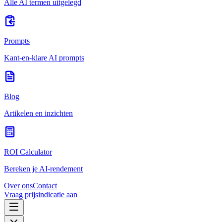
Alle AI termen uitgelegd
Prompts
Kant-en-klare AI prompts
Blog
Artikelen en inzichten
ROI Calculator
Bereken je AI-rendement
Over ons
Contact
Vraag prijsindicatie aan