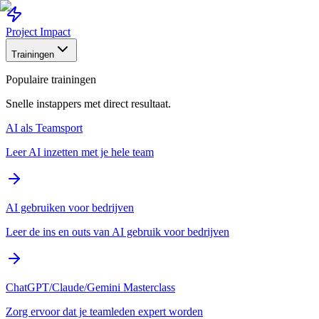
Project Impact
Trainingen
Populaire trainingen
Snelle instappers met direct resultaat.
AI als Teamsport
Leer AI inzetten met je hele team
AI gebruiken voor bedrijven
Leer de ins en outs van AI gebruik voor bedrijven
ChatGPT/Claude/Gemini Masterclass
Zorg ervoor dat je teamleden expert worden