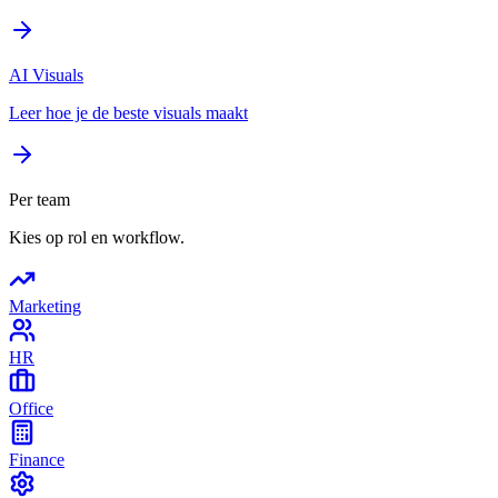
AI Visuals
Leer hoe je de beste visuals maakt
Per team
Kies op rol en workflow.
Marketing
HR
Office
Finance