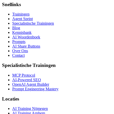
Snellinks
Trainingen
Agent Sprint
Specialistische Trainingen
Blog
Kennisbank
AI Woordenboek
Prompts
AI Share Buttons
Over Ons
Contact
Specialistische Trainingen
MCP Protocol
AI-Powered SEO
OpenAI Agent Builder
Prompt Engineering Mastery
Locaties
AI Training Nijmegen
AI Training Arnhem