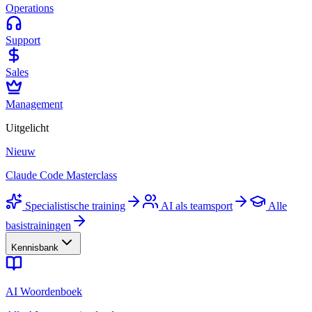
Operations
Support
Sales
Management
Uitgelicht
Nieuw
Claude Code Masterclass
Specialistische training
AI als teamsport
Alle
basistrainingen
Kennisbank
AI Woordenboek