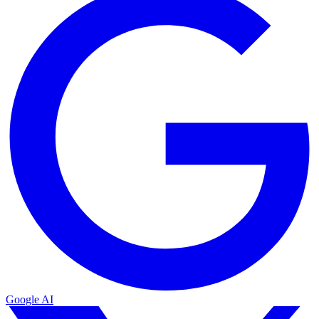
Google AI