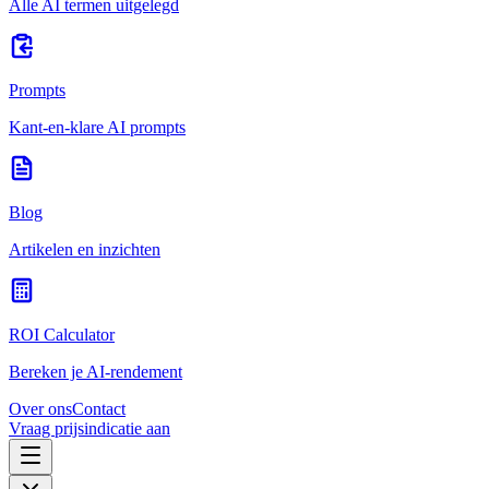
Alle AI termen uitgelegd
Prompts
Kant-en-klare AI prompts
Blog
Artikelen en inzichten
ROI Calculator
Bereken je AI-rendement
Over ons
Contact
Vraag prijsindicatie aan