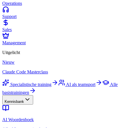
Operations
Support
Sales
Management
Uitgelicht
Nieuw
Claude Code Masterclass
Specialistische training
AI als teamsport
Alle
basistrainingen
Kennisbank
AI Woordenboek