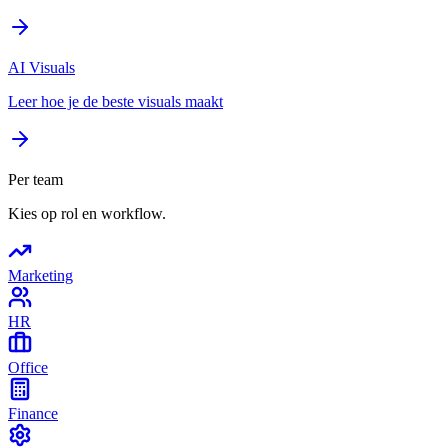
AI Visuals
Leer hoe je de beste visuals maakt
Per team
Kies op rol en workflow.
Marketing
HR
Office
Finance