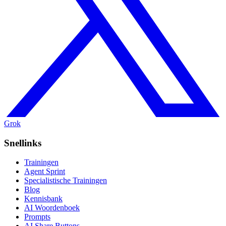
Grok
Snellinks
Trainingen
Agent Sprint
Specialistische Trainingen
Blog
Kennisbank
AI Woordenboek
Prompts
AI Share Buttons