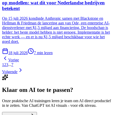
op modellen: wat dit voor Nederlandse bedrijven
betekent
Op 15 juli 2026 kondigde Anthropic samen met Blackstone en
Hellman & Friedman de lancering aan van Ode, een enterprise AI-
dienstverlener met $1,5 miljard aan financiering. De boodschap is
helder: het beste model hebben is niet genoeg. Implementatie is het
echte werk — en er is nu $1,5 miljard beschikbaar voor wie het
goed doet.
18 juli 2026
7
min lezen
Vorige
1
2
3
...
7
Volgende
Klaar om AI
toe te passen?
Onze praktische AI trainingen leren je team om AI direct productief
in te zetten. Van ChatGPT tot AI visuals - voor elk niveau.