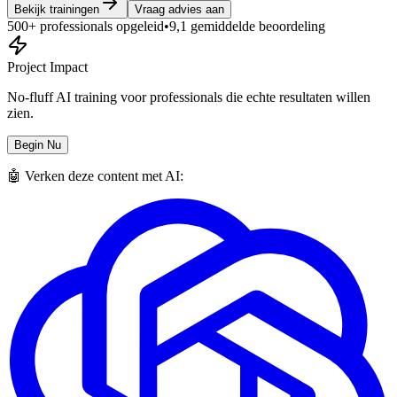
Bekijk trainingen
Vraag advies aan
500+ professionals opgeleid
•
9,1 gemiddelde beoordeling
Project Impact
No-fluff AI training voor professionals die echte resultaten willen
zien.
Begin Nu
🤖 Verken deze content met AI: