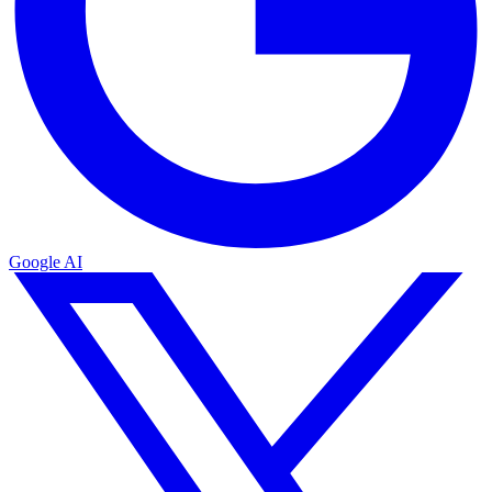
Google AI