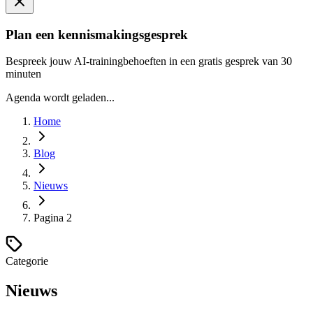
Plan een kennismakingsgesprek
Bespreek jouw AI-trainingbehoeften in een gratis gesprek van 30
minuten
Agenda wordt geladen...
Home
Blog
Nieuws
Pagina
2
Categorie
Nieuws