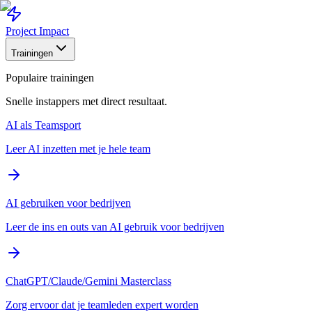
Project Impact
Trainingen
Populaire trainingen
Snelle instappers met direct resultaat.
AI als Teamsport
Leer AI inzetten met je hele team
AI gebruiken voor bedrijven
Leer de ins en outs van AI gebruik voor bedrijven
ChatGPT/Claude/Gemini Masterclass
Zorg ervoor dat je teamleden expert worden