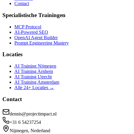
Contact
Specialistische Trainingen
MCP Protocol
AI-Powered SEO
OpenAI Agent Builder
Prompt Engineering Mastery
Locaties
AI Training Nijmegen
AI Training Arnhem
AI Training Utrecht
AI Training Amsterdam
Alle 24+ Locaties →
Contact
dennis@projectimpact.nl
+31 6 54237254
Nijmegen, Nederland