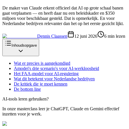
De maker van Claude erkent officieel dat AI op grote schaal banen
gaat verplaatsen — en heeft daar nu een beleidskader en $350
miljoen voor beschikbaar gesteld. Dat is opmerkelijk. En voor
Nederlandse bedrijven relevanter dan het op het eerste gezicht lijkt.
Dennis Claassen
12 juni 2026
6
min lezen
Inhoudsopgave
Wat er precies is aangekondigd
Amodei's drie scenario's voor AI-werkloosheid
Het FAA-model voor AI-regulering
Wat dit betekent voor Nederlandse bedrijven
De kritiek die je moet kennen
De bottom line
AI-tools leren gebruiken?
In onze masterclass leer je ChatGPT, Claude en Gemini effectief
inzetten voor je werk.