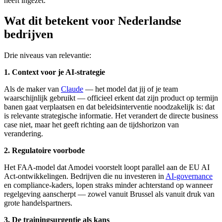
heeft ingezet.
Wat dit betekent voor Nederlandse
bedrijven
Drie niveaus van relevantie:
1. Context voor je AI-strategie
Als de maker van
Claude
— het model dat jij of je team
waarschijnlijk gebruikt — officieel erkent dat zijn product op termijn
banen gaat verplaatsen en dat beleidsinterventie noodzakelijk is: dat
is relevante strategische informatie. Het verandert de directe business
case niet, maar het geeft richting aan de tijdshorizon van
verandering.
2. Regulatoire voorbode
Het FAA-model dat Amodei voorstelt loopt parallel aan de EU AI
Act-ontwikkelingen. Bedrijven die nu investeren in
AI-governance
en compliance-kaders, lopen straks minder achterstand op wanneer
regelgeving aanscherpt — zowel vanuit Brussel als vanuit druk van
grote handelspartners.
3. De trainingsurgentie als kans