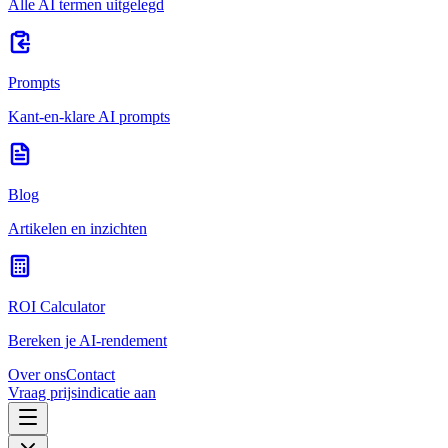
Alle AI termen uitgelegd
Prompts
Kant-en-klare AI prompts
Blog
Artikelen en inzichten
ROI Calculator
Bereken je AI-rendement
Over ons
Contact
Vraag prijsindicatie aan