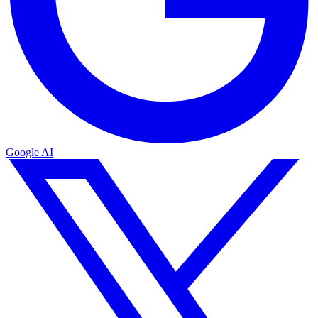
Google AI