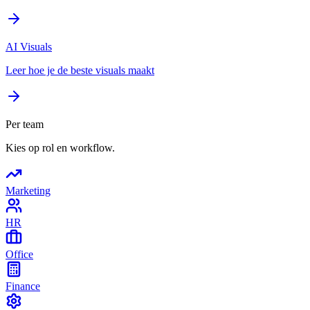
AI Visuals
Leer hoe je de beste visuals maakt
Per team
Kies op rol en workflow.
Marketing
HR
Office
Finance