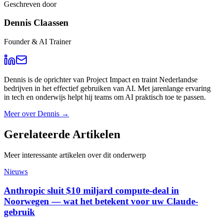
Geschreven door
Dennis Claassen
Founder & AI Trainer
Dennis is de oprichter van Project Impact en traint Nederlandse
bedrijven in het effectief gebruiken van AI. Met jarenlange ervaring
in tech en onderwijs helpt hij teams om AI praktisch toe te passen.
Meer over
Dennis
→
Gerelateerde
Artikelen
Meer interessante artikelen over dit onderwerp
Nieuws
Anthropic sluit $10 miljard compute-deal in
Noorwegen — wat het betekent voor uw Claude-
gebruik