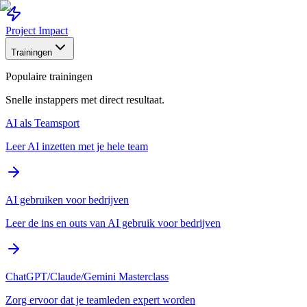
Project Impact
Trainingen
Populaire trainingen
Snelle instappers met direct resultaat.
AI als Teamsport
Leer AI inzetten met je hele team
AI gebruiken voor bedrijven
Leer de ins en outs van AI gebruik voor bedrijven
ChatGPT/Claude/Gemini Masterclass
Zorg ervoor dat je teamleden expert worden