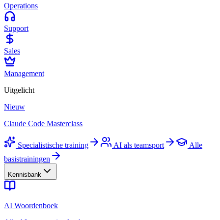
Operations
Support
Sales
Management
Uitgelicht
Nieuw
Claude Code Masterclass
Specialistische training
AI als teamsport
Alle
basistrainingen
Kennisbank
AI Woordenboek