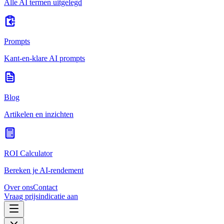
Alle AI termen uitgelegd
Prompts
Kant-en-klare AI prompts
Blog
Artikelen en inzichten
ROI Calculator
Bereken je AI-rendement
Over ons
Contact
Vraag prijsindicatie aan