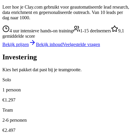
Leer hoe je Clay.com gebruikt voor geautomatiseerde lead research,
data enrichment en gepersonaliseerde outreach. Van 10 leads per
dag naar 1000.
4 uur intensieve hands-on training
1-15 deelnemers
9,1
gemiddelde score
Bekijk prijzen
Bekijk inhoud
Veelgestelde vragen
Investering
Kies het pakket dat past bij je teamgrootte.
Solo
1 persoon
€1.297
Team
2-6 personen
€2.497