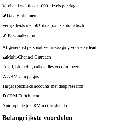
Vind en kwalificeer 1000+ leads per dag
💎
Data Enrichment
Verrijk leads met 50+ data points automatisch
✍️
Personalization
AI-generated personalized messaging voor elke lead
📧
Multi-Channel Outreach
Email, LinkedIn, calls - alles gecoördineerd
🎯
ABM Campaigns
Target specifieke accounts met deep research
🔄
CRM Enrichment
Auto-update je CRM met fresh data
Belangrijkste voordelen