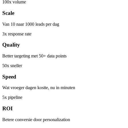
100x volume
Scale
Van 10 naar 1000 leads per dag
3x response rate
Quality
Better targeting met 50+ data points
50x sneller
Speed
Wat vroeger dagen kostte, nu in minuten
5x pipeline
ROI
Betere conversie door personalization