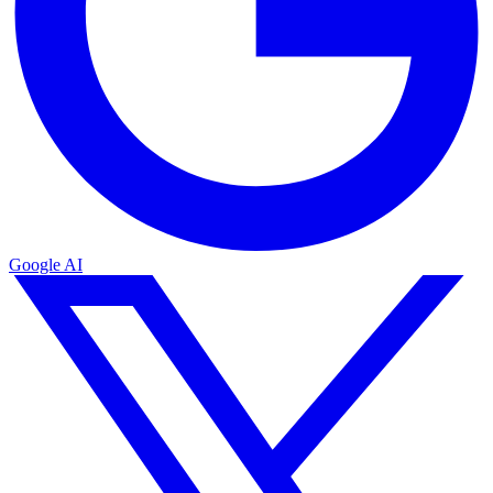
Google AI