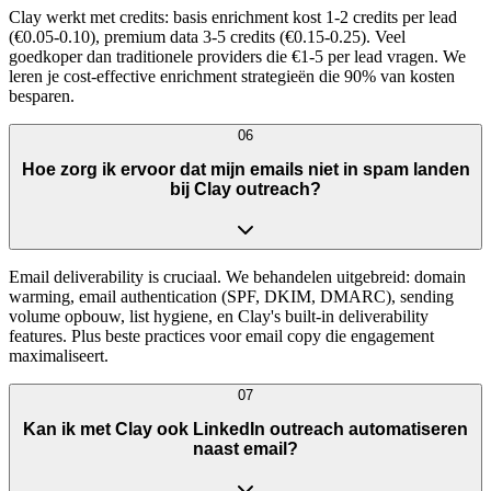
Clay werkt met credits: basis enrichment kost 1-2 credits per lead
(€0.05-0.10), premium data 3-5 credits (€0.15-0.25). Veel
goedkoper dan traditionele providers die €1-5 per lead vragen. We
leren je cost-effective enrichment strategieën die 90% van kosten
besparen.
06
Hoe zorg ik ervoor dat mijn emails niet in spam landen
bij Clay outreach?
Email deliverability is cruciaal. We behandelen uitgebreid: domain
warming, email authentication (SPF, DKIM, DMARC), sending
volume opbouw, list hygiene, en Clay's built-in deliverability
features. Plus beste practices voor email copy die engagement
maximaliseert.
07
Kan ik met Clay ook LinkedIn outreach automatiseren
naast email?