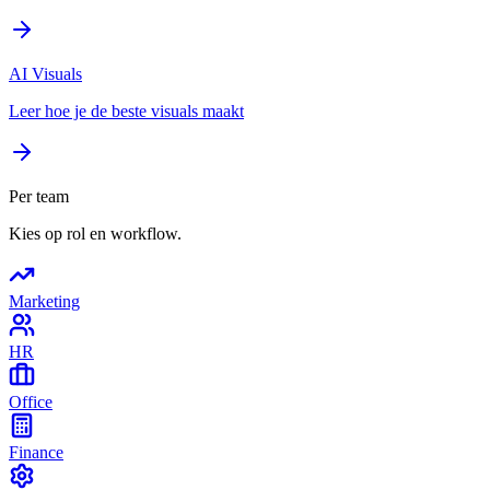
AI Visuals
Leer hoe je de beste visuals maakt
Per team
Kies op rol en workflow.
Marketing
HR
Office
Finance