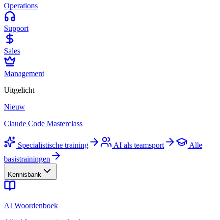
Operations
Support
Sales
Management
Uitgelicht
Nieuw
Claude Code Masterclass
Specialistische training
AI als teamsport
Alle
basistrainingen
Kennisbank
AI Woordenboek