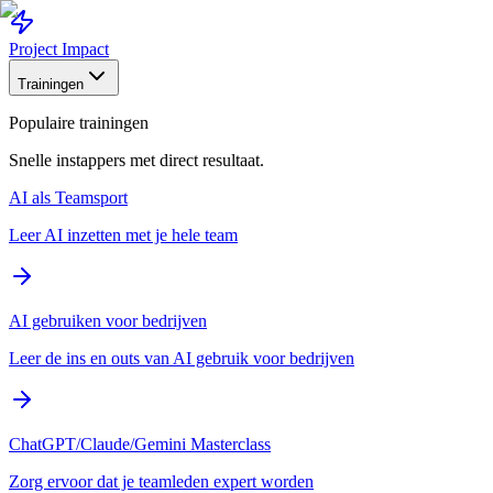
Project Impact
Trainingen
Populaire trainingen
Snelle instappers met direct resultaat.
AI als Teamsport
Leer AI inzetten met je hele team
AI gebruiken voor bedrijven
Leer de ins en outs van AI gebruik voor bedrijven
ChatGPT/Claude/Gemini Masterclass
Zorg ervoor dat je teamleden expert worden