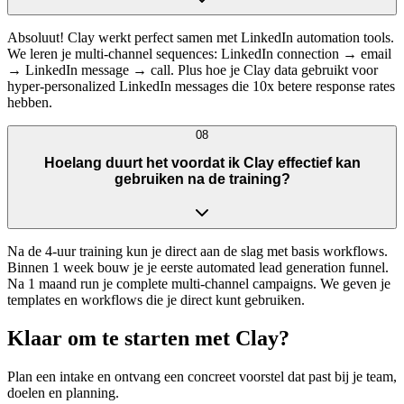
Absoluut! Clay werkt perfect samen met LinkedIn automation tools.
We leren je multi-channel sequences: LinkedIn connection → email
→ LinkedIn message → call. Plus hoe je Clay data gebruikt voor
hyper-personalized LinkedIn messages die 10x betere response rates
hebben.
08
Hoelang duurt het voordat ik Clay effectief kan
gebruiken na de training?
Na de 4-uur training kun je direct aan de slag met basis workflows.
Binnen 1 week bouw je je eerste automated lead generation funnel.
Na 1 maand run je complete multi-channel campaigns. We geven je
templates en workflows die je direct kunt gebruiken.
Klaar om te starten met
Clay
?
Plan een intake en ontvang een concreet voorstel dat past bij je team,
doelen en planning.