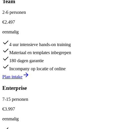
Team
2-6 personen
€2.497
eenmalig
4 uur intensieve hands-on training
Materiaal en templates inbegrepen
180 dagen garantie
Incompany op locatie of online
Plan intake
Enterprise
7-15 personen
€3.997
eenmalig