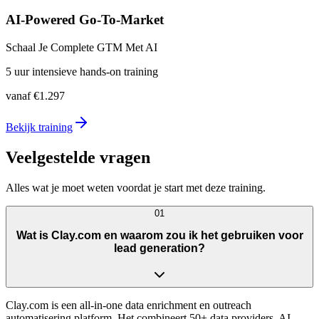
AI-Powered Go-To-Market
Schaal Je Complete GTM Met AI
5 uur intensieve hands-on training
vanaf
€1.297
Bekijk training
Veelgestelde vragen
Alles wat je moet weten voordat je start met deze training.
01
Wat is Clay.com en waarom zou ik het gebruiken voor
lead generation?
Clay.com is een all-in-one data enrichment en outreach
automatisering platform. Het combineert 50+ data providers, AI-