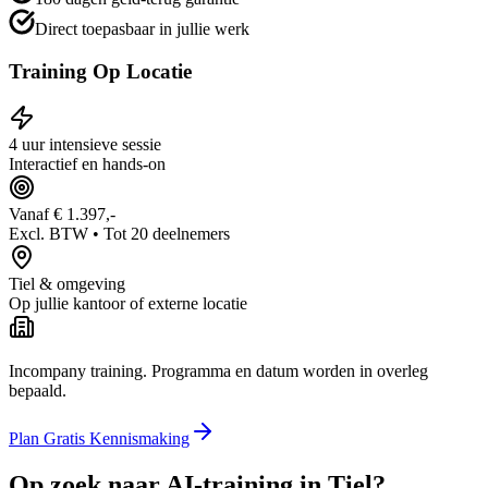
Direct toepasbaar in jullie werk
Training Op Locatie
4 uur intensieve sessie
Interactief en hands-on
Vanaf € 1.397,-
Excl. BTW • Tot 20 deelnemers
Tiel
& omgeving
Op jullie kantoor of externe locatie
Incompany training. Programma en datum worden in overleg
bepaald.
Plan Gratis Kennismaking
Op zoek naar
AI-training in
Tiel
?