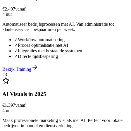
€
2.497
vanaf
4 uur
Automatiseer bedrijfsprocessen met AI. Van administratie tot
klantenservice - bespaar uren per week.
✓
Workflow automatisering
✓
Proces optimalisatie met AI
✓
Integraties met bestaande systemen
✓
Directe tijdsbesparing
Bekijk Training
#
3
AI Visuals in 2025
€
1.397
vanaf
4 uur
Maak professionele marketing visuals met AI. Perfect voor lokale
bedrijven in handel en dienstverlening.