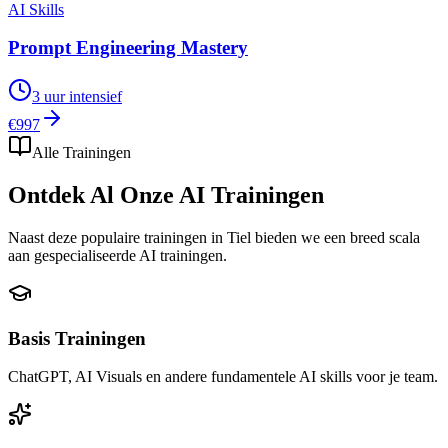
AI Skills
Prompt Engineering Mastery
3 uur intensief
€
997
Alle Trainingen
Ontdek Al Onze
AI Trainingen
Naast deze populaire trainingen in
Tiel
bieden we een breed scala
aan gespecialiseerde AI trainingen.
Basis Trainingen
ChatGPT, AI Visuals en andere fundamentele AI skills voor je team.