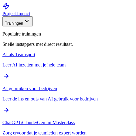
Project Impact
Trainingen
Populaire trainingen
Snelle instappers met direct resultaat.
AI als Teamsport
Leer AI inzetten met je hele team
AI gebruiken voor bedrijven
Leer de ins en outs van AI gebruik voor bedrijven
ChatGPT/Claude/Gemini Masterclass
Zorg ervoor dat je teamleden expert worden