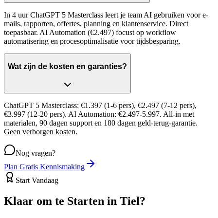
In 4 uur ChatGPT 5 Masterclass leert je team AI gebruiken voor e-
mails, rapporten, offertes, planning en klantenservice. Direct
toepasbaar. AI Automation (€2.497) focust op workflow
automatisering en procesoptimalisatie voor tijdsbesparing.
Wat zijn de kosten en garanties?
ChatGPT 5 Masterclass: €1.397 (1-6 pers), €2.497 (7-12 pers),
€3.997 (12-20 pers). AI Automation: €2.497-5.997. All-in met
materialen, 90 dagen support en 180 dagen geld-terug-garantie.
Geen verborgen kosten.
Nog vragen?
Plan Gratis Kennismaking
Start Vandaag
Klaar om te Starten in
Tiel
?