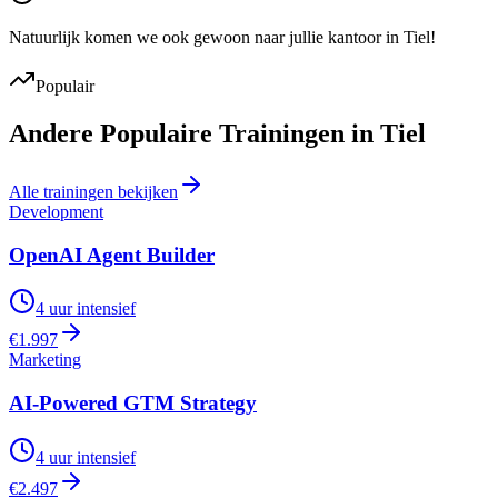
Natuurlijk komen we ook gewoon naar jullie kantoor in
Tiel
!
Populair
Andere Populaire Trainingen in
Tiel
Alle trainingen bekijken
Development
OpenAI Agent Builder
4 uur intensief
€
1.997
Marketing
AI-Powered GTM Strategy
4 uur intensief
€
2.497