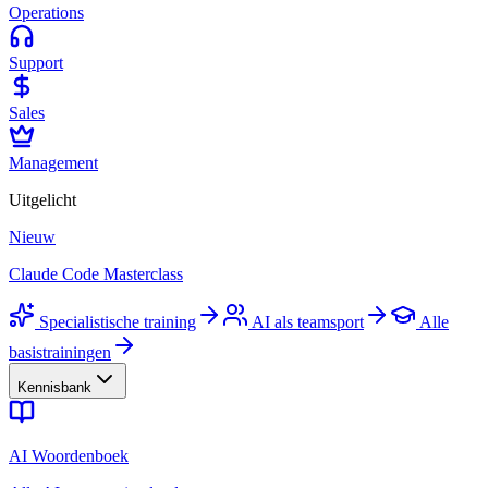
Operations
Support
Sales
Management
Uitgelicht
Nieuw
Claude Code Masterclass
Specialistische training
AI als teamsport
Alle
basistrainingen
Kennisbank
AI Woordenboek