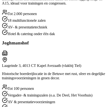
A15, ideaal voor trainingen en congressen.
Tot 2.000 personen
18 multifunctionele zalen
AV- & presentatietechniek
Hotel & catering onder één dak
Joghmanshof
Laageinde 3
,
4013 CT
Kapel Avezaath (vlakbij Tiel)
Historische boerderijlocatie in de Betuwe met rust, sfeer en degelijke
trainingsvoorzieningen in groen decor.
Tot 100 personen
Vergader- & trainingszalen (o.a. De Deel, Het Voorhuis)
AV & presentatievoorzieningen