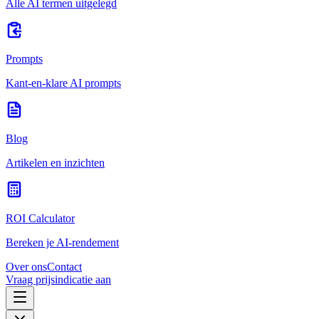
Alle AI termen uitgelegd
Prompts
Kant-en-klare AI prompts
Blog
Artikelen en inzichten
ROI Calculator
Bereken je AI-rendement
Over ons
Contact
Vraag prijsindicatie aan