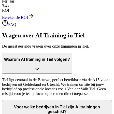
Per jaar
3-4x
ROI
Bereken Je ROI
FAQ
Vragen over AI Training in
Tiel
De meest gestelde vragen over onze trainingen in
Tiel
.
Waarom AI training in Tiel volgen?
Tiel ligt centraal in de Betuwe, perfect bereikbaar via de A15 voor
bedrijven uit Gelderland en Utrecht. We trainen on-site bij jouw
bedrijf of op professionele locaties zoals Van der Valk Tiel. Geen
reistijd voor je team, focus op leren en direct toepassen.
Voor welke bedrijven in Tiel zijn AI trainingen
geschikt?