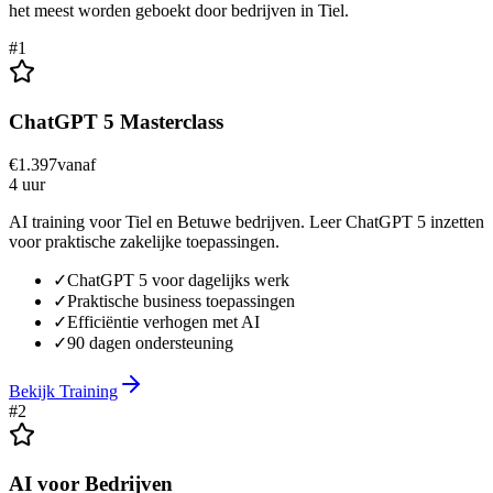
het meest worden geboekt door bedrijven in
Tiel
.
#
1
ChatGPT 5 Masterclass
€
1.397
vanaf
4 uur
AI training voor Tiel en Betuwe bedrijven. Leer ChatGPT 5 inzetten
voor praktische zakelijke toepassingen.
✓
ChatGPT 5 voor dagelijks werk
✓
Praktische business toepassingen
✓
Efficiëntie verhogen met AI
✓
90 dagen ondersteuning
Bekijk Training
#
2
AI voor Bedrijven