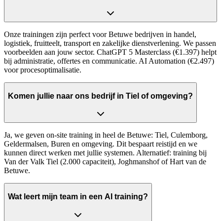
Onze trainingen zijn perfect voor Betuwe bedrijven in handel,
logistiek, fruitteelt, transport en zakelijke dienstverlening. We passen
voorbeelden aan jouw sector. ChatGPT 5 Masterclass (€1.397) helpt
bij administratie, offertes en communicatie. AI Automation (€2.497)
voor procesoptimalisatie.
Komen jullie naar ons bedrijf in Tiel of omgeving?
Ja, we geven on-site training in heel de Betuwe: Tiel, Culemborg,
Geldermalsen, Buren en omgeving. Dit bespaart reistijd en we
kunnen direct werken met jullie systemen. Alternatief: training bij
Van der Valk Tiel (2.000 capaciteit), Joghmanshof of Hart van de
Betuwe.
Wat leert mijn team in een AI training?