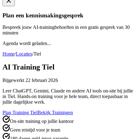
Plan een kennismakingsgesprek
Bespreek jouw AI-trainingbehoeften in een gratis gesprek van 30
minuten
Agenda wordt geladen...
Home
/
Locaties
/
Tiel
AI Training
Tiel
Bijgewerkt
22 februari 2026
Leer ChatGPT, Gemini, Claude en andere AI tools on-site bij jullie
in
Tiel
. Hands-on training voor je hele team, direct toepasbaar in
jullie dagelijkse werk.
Plan Training
Tiel
Bekijk Trainingen
On-site training op jullie kantoor
Geen reistijd voor je team
180 dagen geld-terug garantie