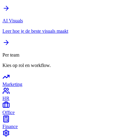
AI Visuals
Leer hoe je de beste visuals maakt
Per team
Kies op rol en workflow.
Marketing
HR
Office
Finance