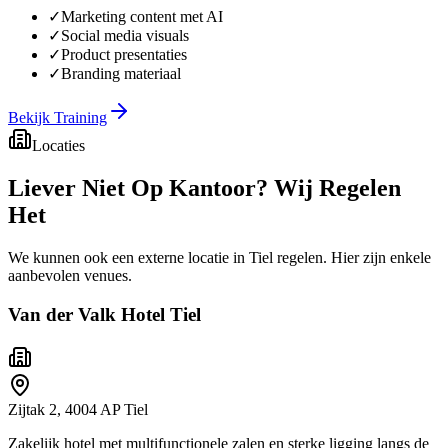
✓
Marketing content met AI
✓
Social media visuals
✓
Product presentaties
✓
Branding materiaal
Bekijk Training
Locaties
Liever Niet Op Kantoor?
Wij Regelen
Het
We kunnen ook een externe locatie in
Tiel
regelen. Hier zijn enkele
aanbevolen venues.
Van der Valk Hotel Tiel
Zijtak 2
,
4004 AP
Tiel
Zakelijk hotel met multifunctionele zalen en sterke ligging langs de