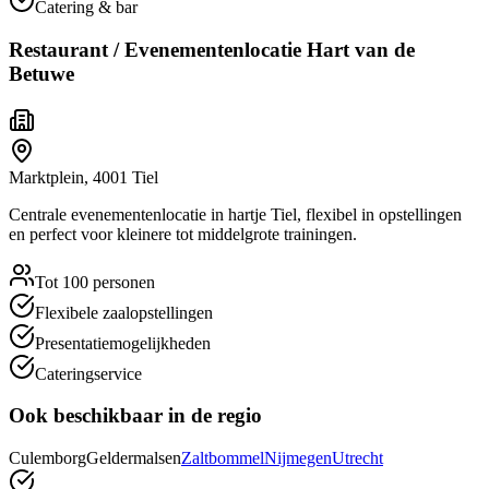
Catering & bar
Restaurant / Evenementenlocatie Hart van de
Betuwe
Marktplein
,
4001
Tiel
Centrale evenementenlocatie in hartje Tiel, flexibel in opstellingen
en perfect voor kleinere tot middelgrote trainingen.
Tot 100 personen
Flexibele zaalopstellingen
Presentatiemogelijkheden
Cateringservice
Ook beschikbaar in de regio
Culemborg
Geldermalsen
Zaltbommel
Nijmegen
Utrecht