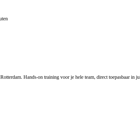
uten
n
Rotterdam
. Hands-on training voor je hele team, direct toepasbaar in ju