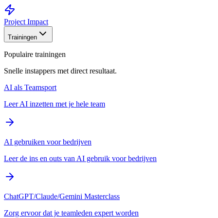
Project Impact
Trainingen
Populaire trainingen
Snelle instappers met direct resultaat.
AI als Teamsport
Leer AI inzetten met je hele team
AI gebruiken voor bedrijven
Leer de ins en outs van AI gebruik voor bedrijven
ChatGPT/Claude/Gemini Masterclass
Zorg ervoor dat je teamleden expert worden