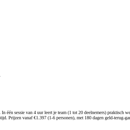
.
In één sessie van 4 uur leert je team (1 tot 20 deelnemers) praktisch
stijd. Prijzen vanaf €1.397 (1-6 personen), met 180 dagen geld-terug-gar