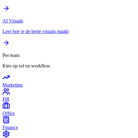
AI Visuals
Leer hoe je de beste visuals maakt
Per team
Kies op rol en workflow.
Marketing
HR
Office
Finance