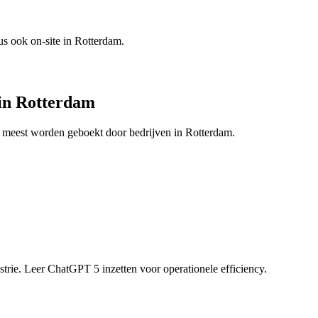
us ook on-site in
Rotterdam
.
in
Rotterdam
et meest worden geboekt door bedrijven in
Rotterdam
.
strie. Leer ChatGPT 5 inzetten voor operationele efficiency.