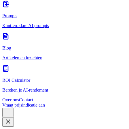
Prompts
Kant-en-klare AI prompts
Blog
Artikelen en inzichten
ROI Calculator
Bereken je AI-rendement
Over ons
Contact
Vraag prijsindicatie aan