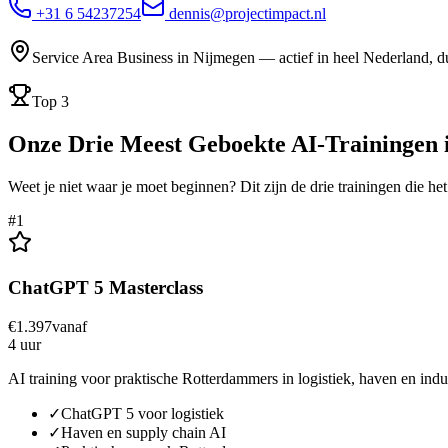
+31 6 54237254
dennis@projectimpact.nl
Service Area Business in Nijmegen — actief in heel Nederland, d
Top 3
Onze Drie Meest Geboekte
AI-Trainingen
Weet je niet waar je moet beginnen? Dit zijn de drie trainingen die h
#
1
ChatGPT 5 Masterclass
€
1.397
vanaf
4 uur
AI training voor praktische Rotterdammers in logistiek, haven en indu
✓
ChatGPT 5 voor logistiek
✓
Haven en supply chain AI