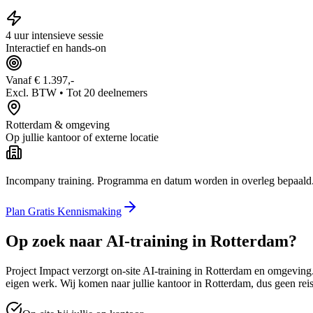
4 uur intensieve sessie
Interactief en hands-on
Vanaf € 1.397,-
Excl. BTW • Tot 20 deelnemers
Rotterdam
& omgeving
Op jullie kantoor of externe locatie
Incompany training. Programma en datum worden in overleg bepaald
Plan Gratis Kennismaking
Op zoek naar
AI-training in
Rotterdam
?
Project Impact verzorgt on-site AI-training in
Rotterdam
en omgeving. 
eigen werk. Wij komen naar jullie kantoor in
Rotterdam
, dus geen rei