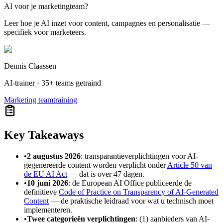
AI voor je marketingteam?
Leer hoe je AI inzet voor content, campagnes en personalisatie —
specifiek voor marketeers.
Dennis Claassen
AI-trainer · 35+ teams getraind
Marketing teamtraining
Key Takeaways
•
2 augustus 2026
: transparantieverplichtingen voor AI-
gegenereerde content worden verplicht onder
Article 50 van
de EU AI Act
— dat is over 47 dagen.
•
10 juni 2026
: de European AI Office publiceerde de
definitieve
Code of Practice on Transparency of AI-Generated
Content
— de praktische leidraad voor wat u technisch moet
implementeren.
•
Twee categorieën verplichtingen
: (1) aanbieders van AI-