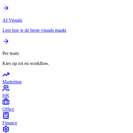
AI Visuals
Leer hoe je de beste visuals maakt
Per team
Kies op rol en workflow.
Marketing
HR
Office
Finance