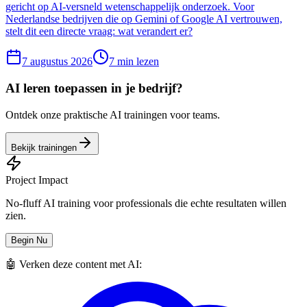
gericht op AI-versneld wetenschappelijk onderzoek. Voor
Nederlandse bedrijven die op Gemini of Google AI vertrouwen,
stelt dit een directe vraag: wat verandert er?
7 augustus 2026
7
min lezen
AI leren toepassen in je bedrijf?
Ontdek onze praktische AI trainingen voor teams.
Bekijk trainingen
Project Impact
No-fluff AI training voor professionals die echte resultaten willen
zien.
Begin Nu
🤖 Verken deze content met AI: