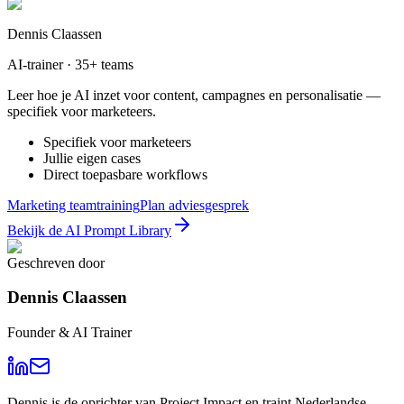
Dennis Claassen
AI-trainer · 35+ teams
Leer hoe je AI inzet voor content, campagnes en personalisatie —
specifiek voor marketeers.
Specifiek voor marketeers
Jullie eigen cases
Direct toepasbare workflows
Marketing teamtraining
Plan adviesgesprek
Bekijk de AI Prompt Library
Geschreven door
Dennis Claassen
Founder & AI Trainer
Dennis is de oprichter van Project Impact en traint Nederlandse