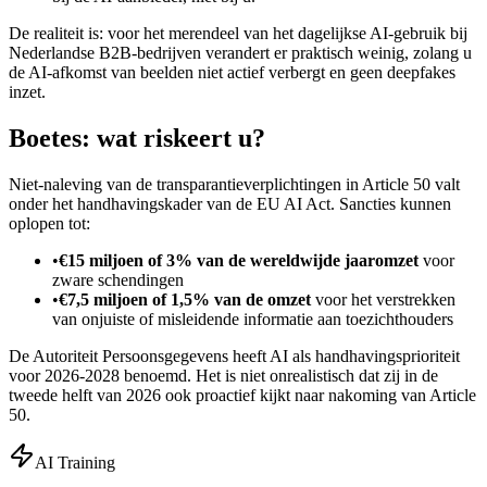
De realiteit is: voor het merendeel van het dagelijkse AI-gebruik bij
Nederlandse B2B-bedrijven verandert er praktisch weinig, zolang u
de AI-afkomst van beelden niet actief verbergt en geen deepfakes
inzet.
Boetes: wat riskeert u?
Niet-naleving van de transparantieverplichtingen in Article 50 valt
onder het handhavingskader van de EU AI Act. Sancties kunnen
oplopen tot:
•
€15 miljoen of 3% van de wereldwijde jaaromzet
voor
zware schendingen
•
€7,5 miljoen of 1,5% van de omzet
voor het verstrekken
van onjuiste of misleidende informatie aan toezichthouders
De Autoriteit Persoonsgegevens heeft AI als handhavingsprioriteit
voor 2026-2028 benoemd. Het is niet onrealistisch dat zij in de
tweede helft van 2026 ook proactief kijkt naar nakoming van Article
50.
AI Training