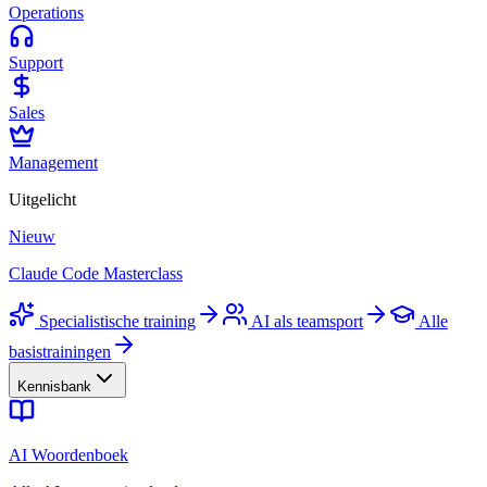
Operations
Support
Sales
Management
Uitgelicht
Nieuw
Claude Code Masterclass
Specialistische training
AI als teamsport
Alle
basistrainingen
Kennisbank
AI Woordenboek