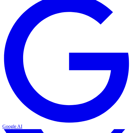
Google AI