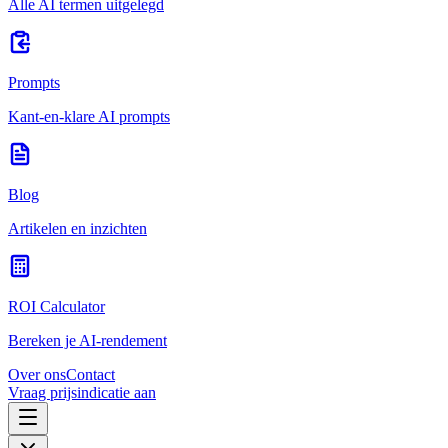
Alle AI termen uitgelegd
Prompts
Kant-en-klare AI prompts
Blog
Artikelen en inzichten
ROI Calculator
Bereken je AI-rendement
Over ons
Contact
Vraag prijsindicatie aan