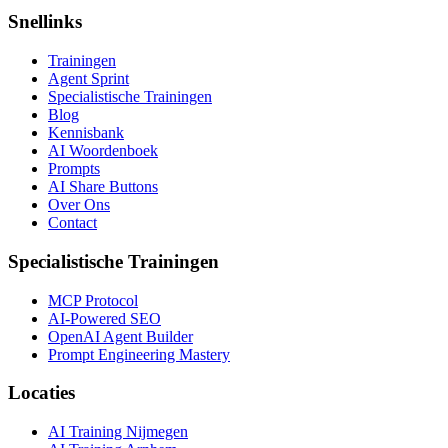
Snellinks
Trainingen
Agent Sprint
Specialistische Trainingen
Blog
Kennisbank
AI Woordenboek
Prompts
AI Share Buttons
Over Ons
Contact
Specialistische Trainingen
MCP Protocol
AI-Powered SEO
OpenAI Agent Builder
Prompt Engineering Mastery
Locaties
AI Training Nijmegen