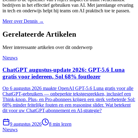
bedrijven in het effectief gebruiken van AI. Met jarenlange ervaring
in tech en onderwijs helpt hij teams om AI praktisch toe te passen.
Meer over
Dennis
→
Gerelateerde
Artikelen
Meer interessante artikelen over dit onderwerp
Nieuws
ChatGPT augustus-update 2026: GPT-5.6 Luna
gratis voor iedereen, Sol 68% foutlozer
Op 6 augustus 2026 maakte OpenAI GPT-5.6 Luna gratis voor alle
ChatGPT-gebruikers — onbeperkte tekstgesprekken, inclusief een
Think-knop. Plus- en Pro-abonnees krijgen een sterk verbeterde Sol:
68% minder feitelijke fouten en een reasoning slider. Wat betekent
dit voor uw ChatGPT-abonnement en AI-strategie?
9 augustus 2026
8
min lezen
Nieuws