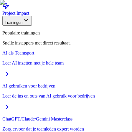
Project Impact
Trainingen
Populaire trainingen
Snelle instappers met direct resultaat.
AI als Teamsport
Leer AI inzetten met je hele team
AI gebruiken voor bedrijven
Leer de ins en outs van AI gebruik voor bedrijven
ChatGPT/Claude/Gemini Masterclass
Zorg ervoor dat je teamleden expert worden