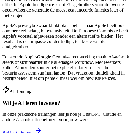
effect bij Apple Intelligence is dat EU-gebruikers voor de tweede
opeenvolgende generatie de meest geavanceerde functies later of
niet krijgen.
Apple's privacybezwaar klinkt plausibel — maar Apple heeft ook
commercieel belang bij exclusiviteit. De Europese Commissie heeft
Apple's voorstel afgewezen zonder een alternatief te bieden. Het
resultaat is een impasse zonder tijdlijn, ten koste van de
eindgebruiker.
Tot slot: de Apple-Google Gemini-samenwerking maakt AI-gebruik
steeds onzichtbaarder in de alledaagse workflow. Medewerkers
zullen AI inzetten zonder het expliciet te kiezen — via het
besturingssysteem van hun laptop. Dat vraagt om duidelijkheid in
bedrijfsbeleid, niet om paniek, maar wel om bewuste keuzes.
AI Training
Wil je AI leren inzetten?
In onze praktische trainingen leer je hoe je ChatGPT, Claude en
andere AI-tools effectief inzet voor jouw werk.
Bekijk trainingen