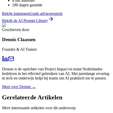
4 uur intensief
180 dagen garantie
Bekijk trainingen
Gratis adviesgesprek
Bekijk de AI Prompt Library
Geschreven door
Dennis Claassen
Founder & AI Trainer
Dennis is de oprichter van Project Impact en traint Nederlandse
bedrijven in het effectief gebruiken van AI. Met jarenlange ervaring
in tech en onderwijs helpt hij teams om AI praktisch toe te passen.
Meer over
Dennis
→
Gerelateerde
Artikelen
Meer interessante artikelen over dit onderwerp