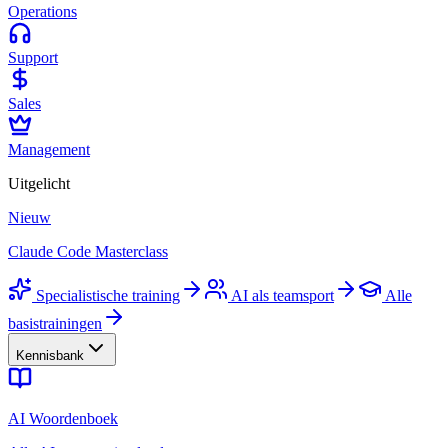
Operations
Support
Sales
Management
Uitgelicht
Nieuw
Claude Code Masterclass
Specialistische training
AI als teamsport
Alle
basistrainingen
Kennisbank
AI Woordenboek