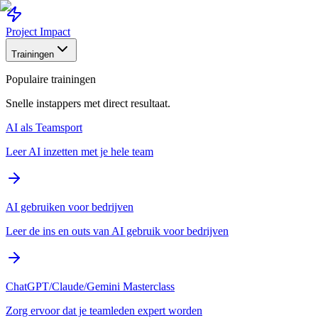
Project Impact
Trainingen
Populaire trainingen
Snelle instappers met direct resultaat.
AI als Teamsport
Leer AI inzetten met je hele team
AI gebruiken voor bedrijven
Leer de ins en outs van AI gebruik voor bedrijven
ChatGPT/Claude/Gemini Masterclass
Zorg ervoor dat je teamleden expert worden