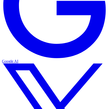
Google AI