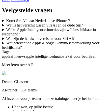
Veelgestelde vragen
Komt Siri AI naar Nederlandse iPhones?
Wat is het verschil tussen Siri AI en de oude Siri?
Welke Apple Intelligence-functies zijn wél beschikbaar in
Nederland?
Wat zijn de hardwarevereisten voor Siri AI?
Wat betekent de Apple-Google Gemini-samenwerking voor
bedrijfsdata?
Tags
apple
ai-nieuws
apple-intelligence
dma
ios-27
ai-voor-bedrijven
Meer leren over AI?
Dennis Claassen
AI-trainer · 35+ teams
AI inzetten voor je team? In onze trainingen leer je het in 4 uur.
Hands-on, op jullie locatie