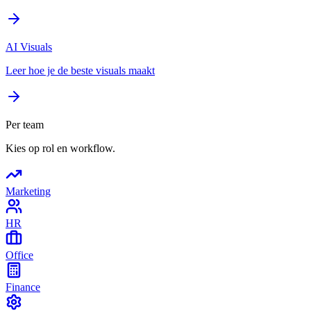
AI Visuals
Leer hoe je de beste visuals maakt
Per team
Kies op rol en workflow.
Marketing
HR
Office
Finance