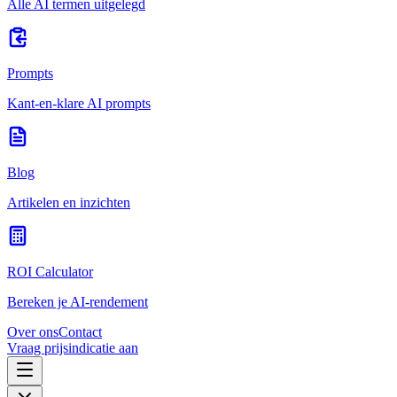
Alle AI termen uitgelegd
Prompts
Kant-en-klare AI prompts
Blog
Artikelen en inzichten
ROI Calculator
Bereken je AI-rendement
Over ons
Contact
Vraag prijsindicatie aan