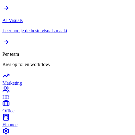
AI Visuals
Leer hoe je de beste visuals maakt
Per team
Kies op rol en workflow.
Marketing
HR
Office
Finance