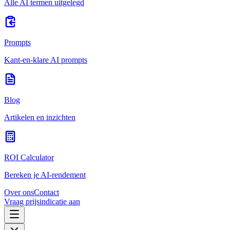
Alle AI termen uitgelegd
Prompts
Kant-en-klare AI prompts
Blog
Artikelen en inzichten
ROI Calculator
Bereken je AI-rendement
Over ons
Contact
Vraag prijsindicatie aan