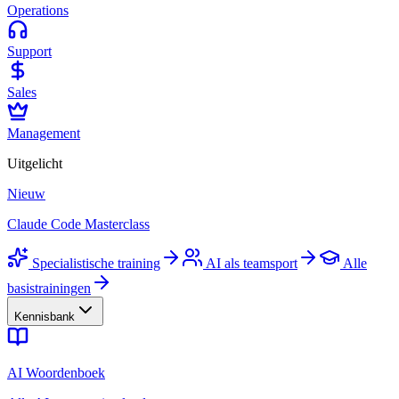
Operations
Support
Sales
Management
Uitgelicht
Nieuw
Claude Code Masterclass
Specialistische training
AI als teamsport
Alle
basistrainingen
Kennisbank
AI Woordenboek