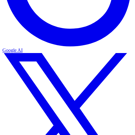
Google AI