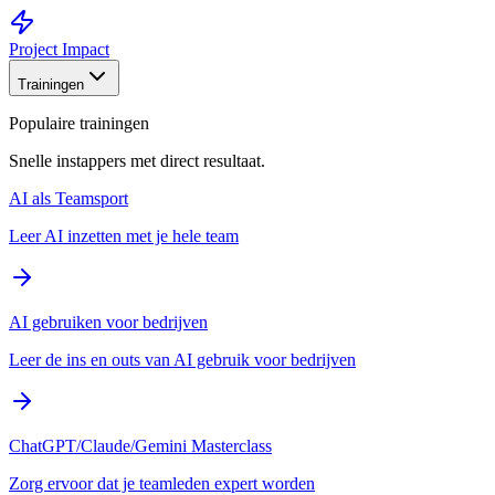
Project Impact
Trainingen
Populaire trainingen
Snelle instappers met direct resultaat.
AI als Teamsport
Leer AI inzetten met je hele team
AI gebruiken voor bedrijven
Leer de ins en outs van AI gebruik voor bedrijven
ChatGPT/Claude/Gemini Masterclass
Zorg ervoor dat je teamleden expert worden