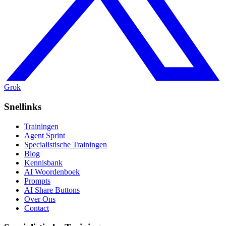
Grok
Snellinks
Trainingen
Agent Sprint
Specialistische Trainingen
Blog
Kennisbank
AI Woordenboek
Prompts
AI Share Buttons
Over Ons
Contact