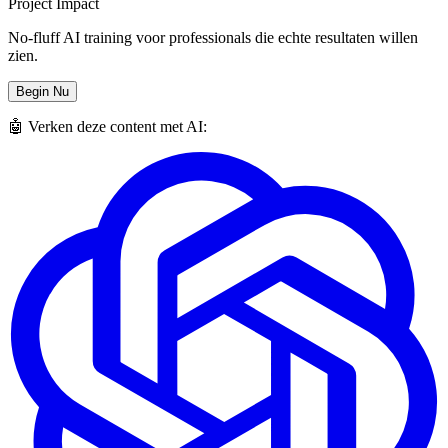
Project Impact
No-fluff AI training voor professionals die echte resultaten willen
zien.
Begin Nu
🤖 Verken deze content met AI: