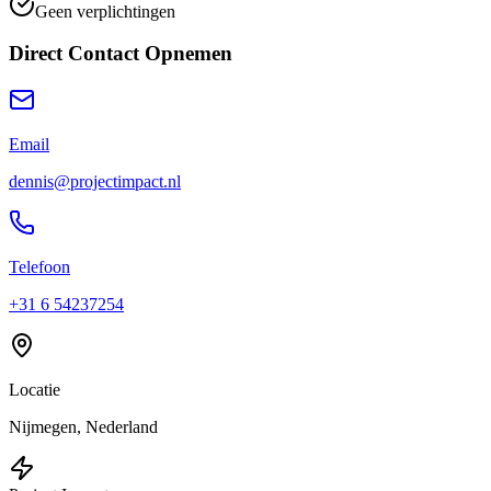
Geen verplichtingen
Direct Contact Opnemen
Email
dennis@projectimpact.nl
Telefoon
+31 6 54237254
Locatie
Nijmegen, Nederland